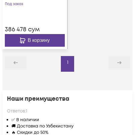
Под заказ
386 478
сум
В корзину
1
Назад
Дальше
Наши преимущества
Ответов:
1
✅ В наличии
🚚 Доставка по Узбекистану
🔥 Скидки до 50%