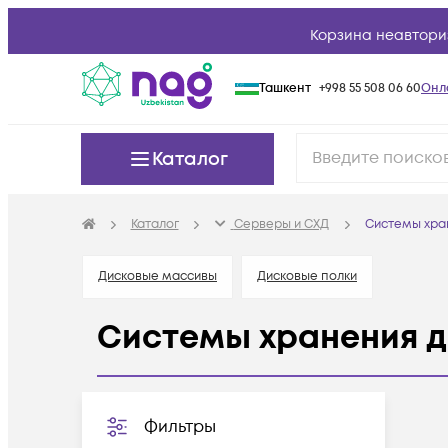
Корзина неавтори
Ташкент
+998 55 508 06 60
Онл
Каталог
Каталог
Серверы и СХД
Системы хра
Дисковые массивы
Дисковые полки
Системы хранения 
Фильтры