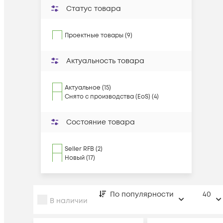
Статус товара
Проектные товары (9)
Актуальность товара
Актуальное (15)
Снято с производства (EoS) (4)
Состояние товара
Seller RFB (2)
Новый (17)
По популярности
40
В наличии