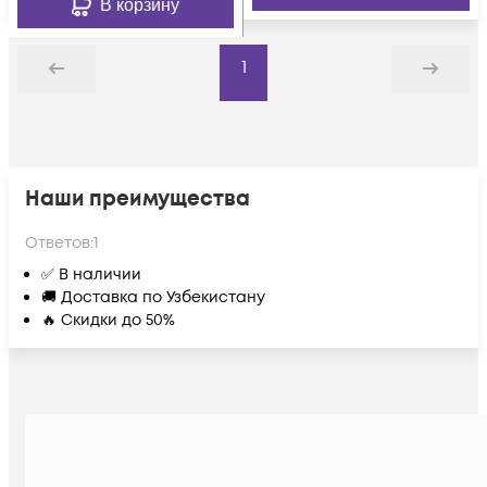
В корзину
1
Назад
Дальше
Наши преимущества
Ответов:
1
✅ В наличии
🚚 Доставка по Узбекистану
🔥 Скидки до 50%