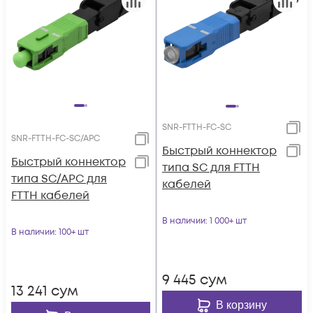
SNR-FTTH-FC-SC
SNR-FTTH-FC-SC/APC
Быстрый коннектор
Быстрый коннектор
типа SC для FTTH
типа SC/APC для
кабелей
FTTH кабелей
В наличии
: 1 000+ шт
В наличии
: 100+ шт
9 445
сум
13 241
сум
В корзину