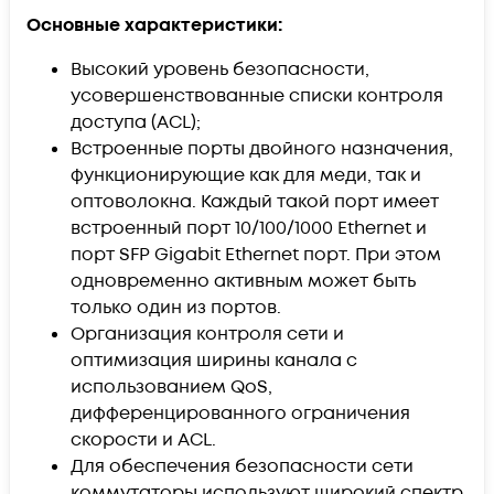
Основные характеристики:
Высокий уровень безопасности,
усовершенствованные списки контроля
доступа (ACL);
Встроенные порты двойного назначения,
функционирующие как для меди, так и
оптоволокна. Каждый такой порт имеет
встроенный порт 10/100/1000 Ethernet и
порт SFP Gigabit Ethernet порт. При этом
одновременно активным может быть
только один из портов.
Организация контроля сети и
оптимизация ширины канала с
использованием QoS,
дифференцированного ограничения
скорости и ACL.
Для обеспечения безопасности сети
коммутаторы используют широкий спектр