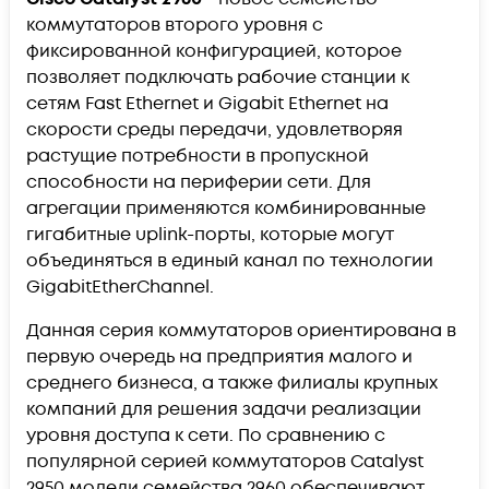
коммутаторов второго уровня с
фиксированной конфигурацией, которое
позволяет подключать рабочие станции к
сетям Fast Ethernet и Gigabit Ethernet на
скорости среды передачи, удовлетворяя
растущие потребности в пропускной
способности на периферии сети. Для
агрегации применяются комбинированные
гигабитные uplink-порты, которые могут
объединяться в единый канал по технологии
GigabitEtherChannel.
Данная серия коммутаторов ориентирована в
первую очередь на предприятия малого и
среднего бизнеса, а также филиалы крупных
компаний для решения задачи реализации
уровня доступа к сети. По сравнению с
популярной серией коммутаторов Catalyst
2950 модели семейства 2960 обеспечивают