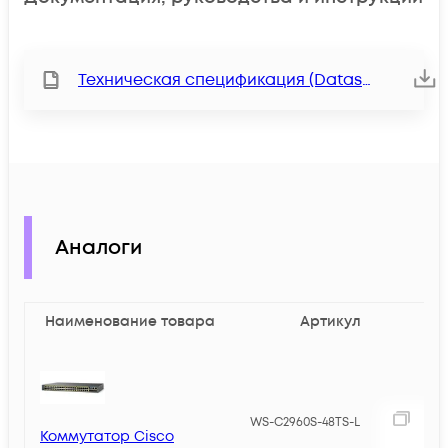
Техническая спецификация (Datasheet)
Аналоги
Наименование товара
Артикул
2
WS-C2960S-48TS-L
Коммутатор Cisco