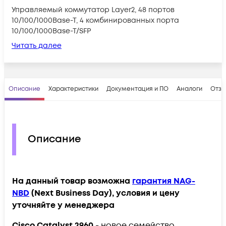
Управляемый коммутатор Layer2, 48 портов
10/100/1000Base-T, 4 комбинированных порта
10/100/1000Base-T/SFP
Читать далее
Описание
Характеристики
Документация и ПО
Аналоги
Отз
Описание
На данный товар возможна
гарантия NAG-
NBD
(Next Business Day), условия и цену
уточняйте у менеджера
Cisco
Catalyst 2960
- новое семейство