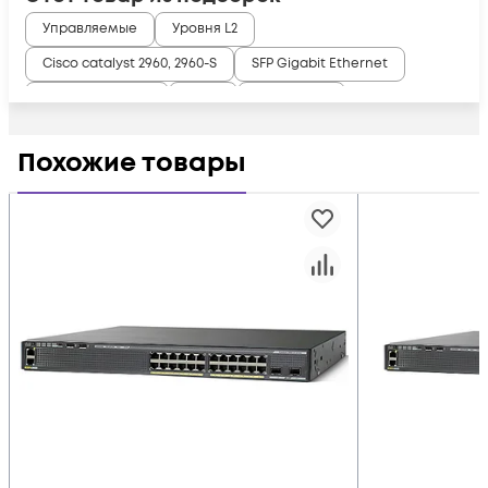
Управляемые
Уровня L2
Cisco catalyst 2960, 2960-S
SFP Gigabit Ethernet
SFP Коммутатор
Used
Used Cisco
Похожие товары