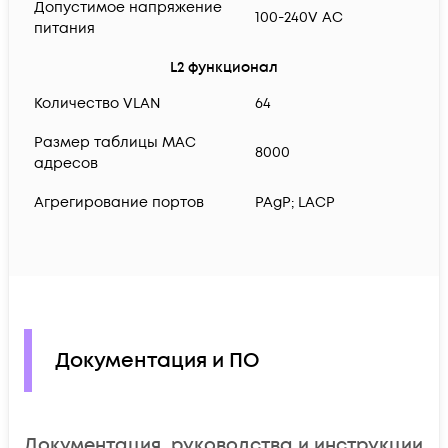
Допустимое напряжение
100-240V AC
питания
L2 функционал
Количество VLAN
64
Размер таблицы MAC
8000
адресов
Агрегирование портов
PAgP; LACP
Документация и ПО
Документация, руководства и инструкции