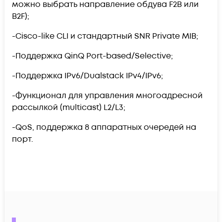
можно выбрать направление обдува F2B или
B2F);
-Cisco-like CLI и стандартный SNR Private MIB;
-Поддержка QinQ Port-based/Selective;
-Поддержка IPv6/Dualstack IPv4/IPv6;
-Функционал для управления многоадресной
рассылкой (multicast) L2/L3;
-QoS, поддержка 8 аппаратных очередей на
порт.