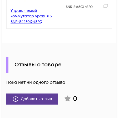
SNR-S4650X-48FQ
Управляемый
коммутатор уровня 3
SNR-S4650X-48FQ
Отзывы о товаре
Пока нет ни одного отзыва
0
Добавить отзыв