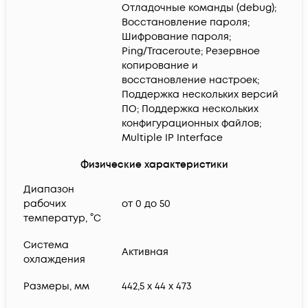
Отладочные команды (debug);
Восстановление пароля;
Шифрование пароля;
Ping/Traceroute; Резервное
копирование и
восстановление настроек;
Поддержка нескольких версий
ПО; Поддержка нескольких
конфигурационных файлов;
Multiple IP Interface
Физические характеристики
Диапазон
рабочих
от 0 до 50
температур, °C
Система
Активная
охлаждения
Размеры, мм
442,5 х 44 х 473