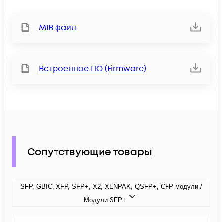
MIB файл
Встроенное ПО (Firmware)
Сопутствующие товары
SFP, GBIC, XFP, SFP+, X2, XENPAK, QSFP+, CFP модули /
Модули SFP+