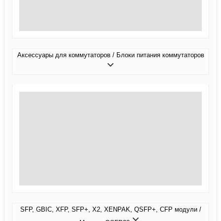
Аксессуары для коммутаторов / Блоки питания коммутаторов
SFP, GBIC, XFP, SFP+, X2, XENPAK, QSFP+, CFP модули /