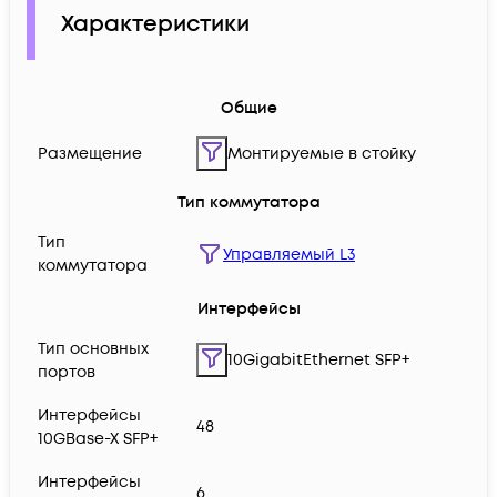
Характеристики
Общие
Размещение
Монтируемые в стойку
Тип коммутатора
Тип
Управляемый L3
коммутатора
Интерфейсы
Тип основных
10GigabitEthernet SFP+
портов
Интерфейсы
48
10GBase-X SFP+
Интерфейсы
6