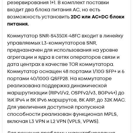
резервирования 1+1. В комплект поставки
входит два блока питания AC, но есть
возможность установить
2DC или
AC+DC блоки
питания.
Коммутатор SNR-S4350X-48FC входит в линейку
управляемых L3-коммутаторов SNR,
предназначен для использования на уровне
агрегации и ядра в сетях операторов связи и
дата центрах в качестве TOR коммутатора.
Коммутатор оснащен 48 портами 1/10G SFP+ и 6
портами 40/100G QSFP28. На коммутаторе
реализована поддержка динамической
маршрутизации (RIPv1/v2, OSPFv2/v3, BGPv4+) до
16K IPv4 и 8K IPv6 маршрутов, 8K ARP, до 32K MAC.
Для увеличения доступной пропускной
способности реализован функционал MPLS,
включая L3 VPN и L2 VPN (VPLS, VPWS).