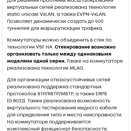
Для решения проблемы масштабирования
виртуальных сетей реализована технология
static unicast VxLAN, а также EVPN-VxLAN.
Позволяет динамически создать до 400
туннелей для маршрутизации трафика.
Коммутаторы можно объединить в стек по
технологии VSF HA.
Стекирование возможно
организовать только между одинаковыми
моделями одной серии.
Также на коммутаторе
реализована технология MLAG.
Для организации отказоустойчивых сетей
реализована поддержка стандартных
протоколов STP/RSTP/MSTP, а также ERPS
(G.8032). Также реализована возможность
виртуального тестирования медного кабеля
для определения типа и места неисправности.
На коммутаторе поддерживается
комплексный функционал безопасности,