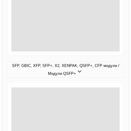
SFP, GBIC, XFP, SFP+, X2, XENPAK, QSFP+, CFP модули /
Модули QSFP+