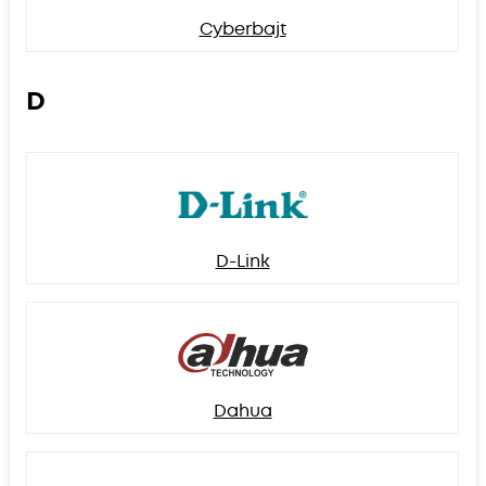
Cyberbajt
D
D-Link
Dahua