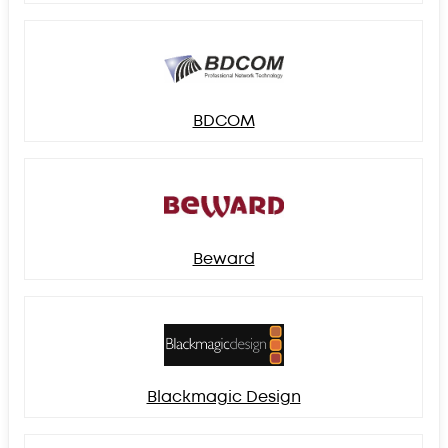
BDCOM
Beward
Blackmagic Design