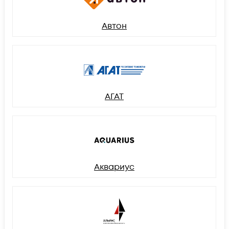
Автон
АГАТ
Аквариус