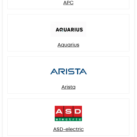
APC
Aquarius
Arista
ASD-electric