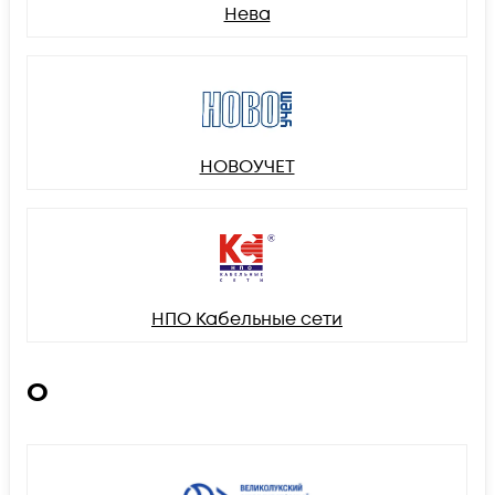
Нева
НОВОУЧЕТ
НПО Кабельные сети
О