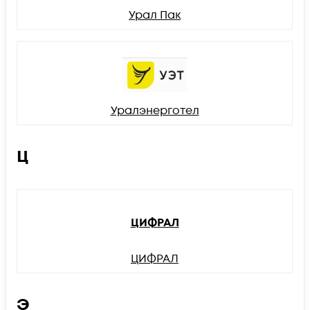
Урал Пак
Уралэнерготел
Ц
ЦИФРАЛ
ЦИФРАЛ
Э