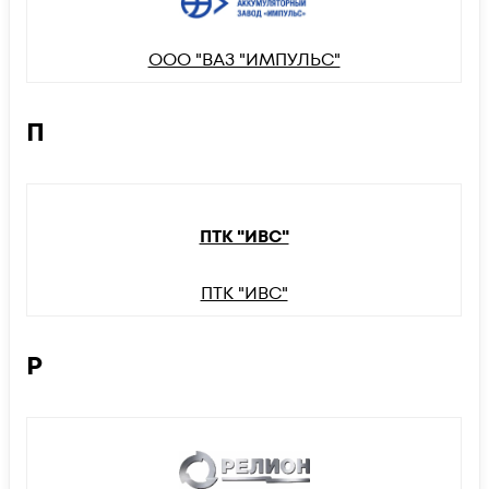
ООО "ВАЗ "ИМПУЛЬС"
П
ПТК "ИВС"
ПТК "ИВС"
Р