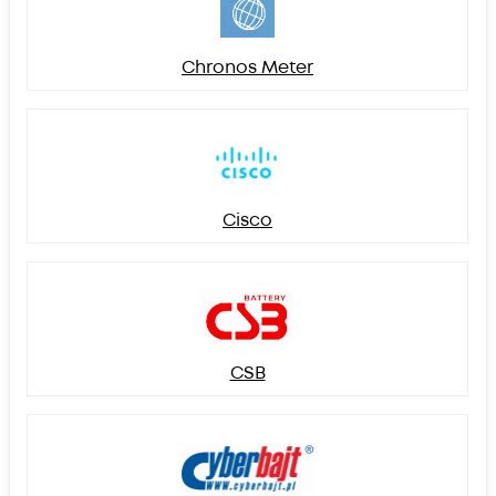
Chronos Meter
Cisco
CSB