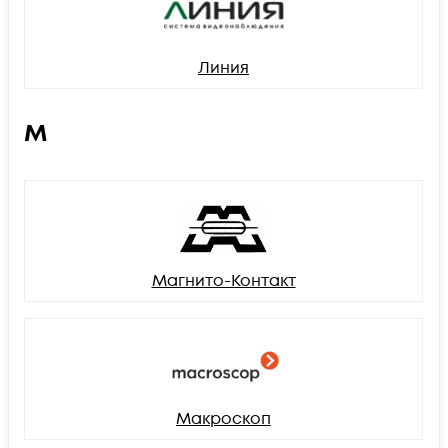
Линия
М
Магнито-Контакт
Макроскоп