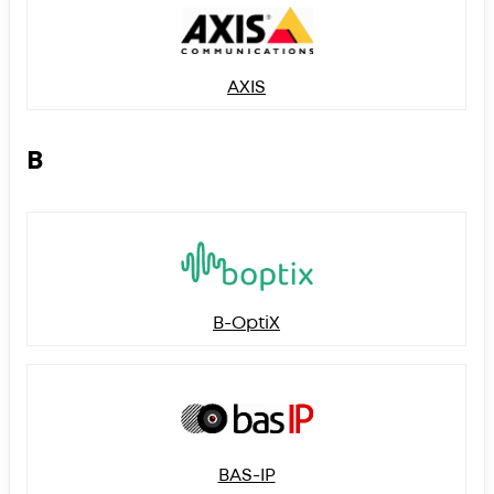
AXIS
B
B-OptiX
BAS-IP