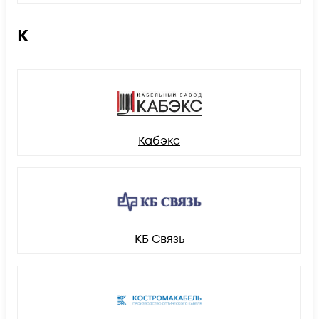
К
Кабэкс
КБ Связь