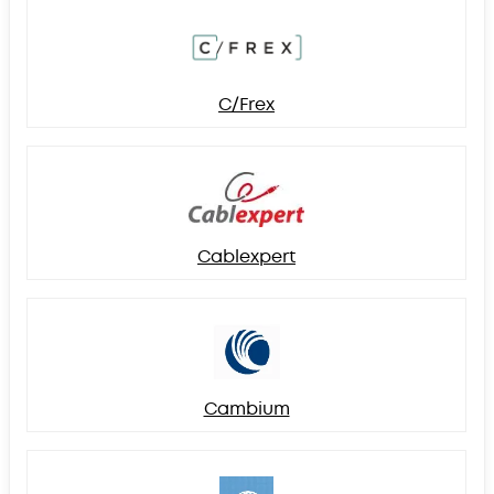
C/Frex
Cablexpert
Cambium