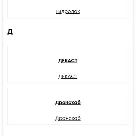
Гидролок
Д
ДЕКАСТ
ДЕКАСТ
Дронсхаб
Дронсхаб