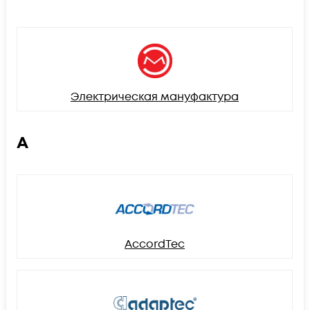
Электрическая мануфактура
A
AccordTec