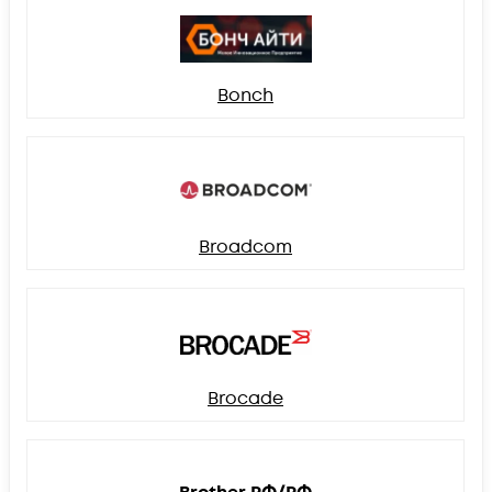
Bonch
Broadcom
Brocade