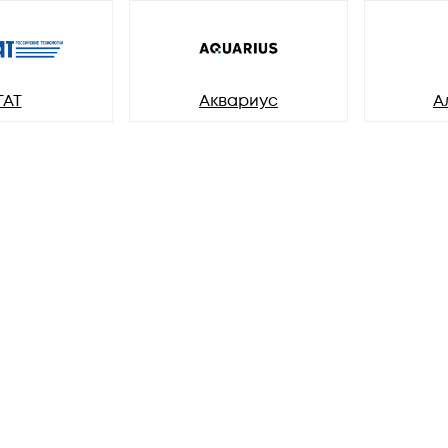
ГАТ
Аквариус
А