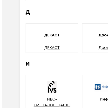
Д
ДЕКАСТ
Дро
ДЕКАСТ
Дро
И
ИВС-
Инф
СИГНАЛСПЕЦАВТО