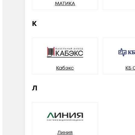
МАТИКА
К
Кабэкс
КБ 
Л
Линия