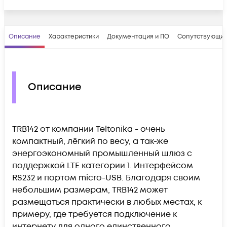
Описание
Характеристики
Документация и ПО
Сопутствующие
Описание
TRB142 от компании Teltonika - очень
компактный, лёгкий по весу, а так-же
энергоэкономный промышленный шлюз с
поддержкой LTE категории 1. Интерфейсом
RS232 и портом micro-USB. Благодаря своим
небольшим размерам, TRB142 может
размещаться практически в любых местах, к
примеру, где требуется подключение к
интернету для одного единственного