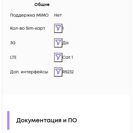
Общие
Поддержка MIMO
Нет
Кол-во Sim-карт
1
3G
Да
LTE
Cat 1
Доп. интерфейсы
RS232
Документация и ПО