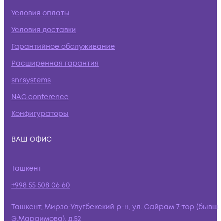
Условия оплаты
Условия доставки
Гарантийное обслуживание
Расширенная гарантия
snr.systems
NAG.conference
Конфигураторы
ВАШ ОФИС
Ташкент
+998 55 508 06 60
Ташкент, Мирзо-Улугбекский р-н, ул. Сайрам 7-тор (бывш.
Э.Мараимова), д.52