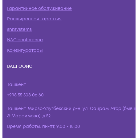
Гарантийное обслуживание
Расширенная гарантия
snr.systems
NAG.conference
Конфигураторы
ВАШ ОФИС
Ташкент
+998 55 508 06 60
Ташкент, Мирзо-Улугбекский р-н, ул. Сайрам 7-тор (бывш.
Э.Мараимова), д.52
Время работы:
пн-пт, 9:00 - 18:00