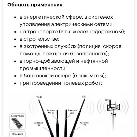
Область применения:
в энергетической сфере, в системах
управления электрическими сетями;
на транспорте (в т.ч. железнодорожном);
в стротельстве;
в экстренных службах (полиция, скорая
помощь, пожарная безопасность);
в горно-добывающей и нефтянной
промышленности;
в банковской сфере (банкоматы);
при проведении полевых работ;