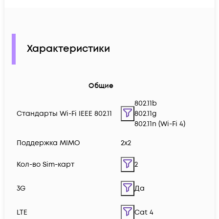
Характеристики
Общие
802.11b
Стандарты Wi-Fi IEEE 802.11
802.11g
802.11n (Wi-Fi 4)
Поддержка MIMO
2x2
Кол-во Sim-карт
2
3G
Да
LTE
Cat 4