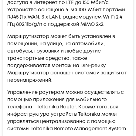
доступа в Интернет по LTE до 150 Мбит/с.
Устройство оснащено 4-мя 100-Мбит портами
RJ45 (1 x WAN, 3 x LAN), радиомодулем Wi-Fi 2.4
ГГц 802.11b/g/n с поддержкой MIMO 2x2.
Маршрутизатор может быть установлен в
помещении, на улице, на автомобили,
автобусы, грузовики и любые другие
транспортные средства; также
поддерживается монтаж на DIN-рейку.
Маршрутизатор оснащен системой защиты от
перенапряжений.
Управление роутером можно осуществлять с
помощью приложения для мобильного
телефона - Teltonika Router. Кроме того, вся
инфраструктура устройств Teltonika может
управляться централизованно с помощью
системы Teltonika Remote Management System.