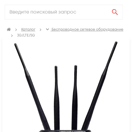
Каталог
Беспроводное сетевое оборудование
3G/LTE/5G