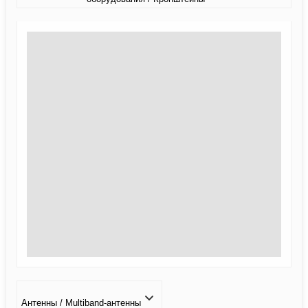
Антенны / Multiband-антенны