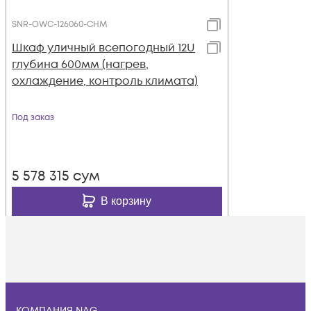
SNR-OWC-126060-CHM
Шкаф уличный всепогодный 12U
глубина 600мм (нагрев,
охлаждение, контроль климата)
Под заказ
5 578 315
сум
В корзину
КОМПАНИЯ NAG