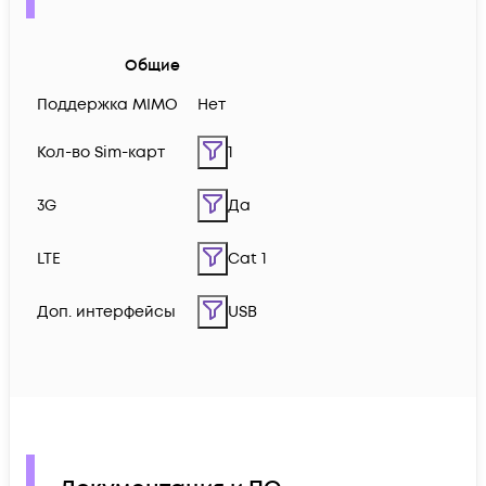
Общие
Поддержка MIMO
Нет
Кол-во Sim-карт
1
3G
Да
LTE
Cat 1
Доп. интерфейсы
USB