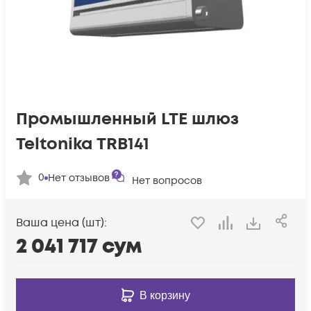
Промышленный LTE шлюз
Teltonika TRB141
0
Нет отзывов
Нет вопросов
Ваша цена (шт):
2 041 717
сум
В корзину