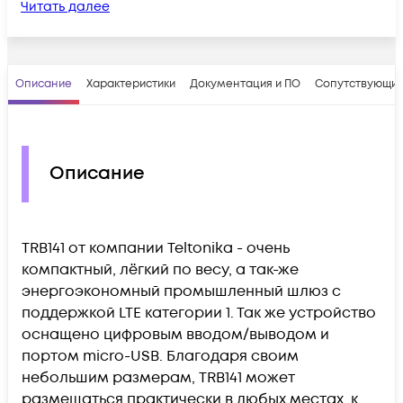
Читать далее
Описание
Характеристики
Документация и ПО
Сопутствующие
Описание
TRB141 от компании Teltonika - очень
компактный, лёгкий по весу, а так-же
энергоэкономный промышленный шлюз с
поддержкой LTE категории 1. Так же устройство
оснащено цифровым вводом/выводом и
портом micro-USB. Благодаря своим
небольшим размерам, TRB141 может
размещаться практически в любых местах, к