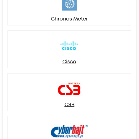
Chronos Meter
Cisco
CSB