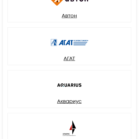
Автон
АГАТ
Аквариус