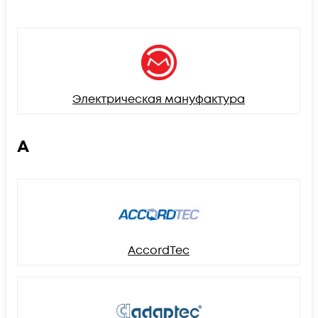
Электрическая мануфактура
A
AccordTec