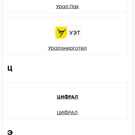
Урал Пак
Уралэнерготел
Ц
ЦИФРАЛ
ЦИФРАЛ
Э