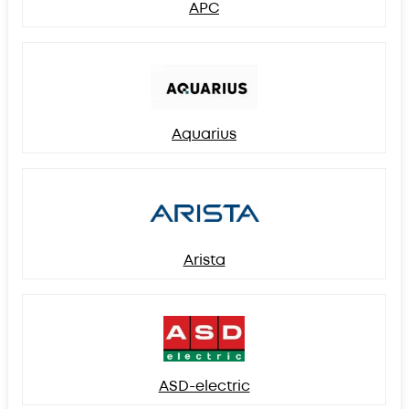
APC
Aquarius
Arista
ASD-electric