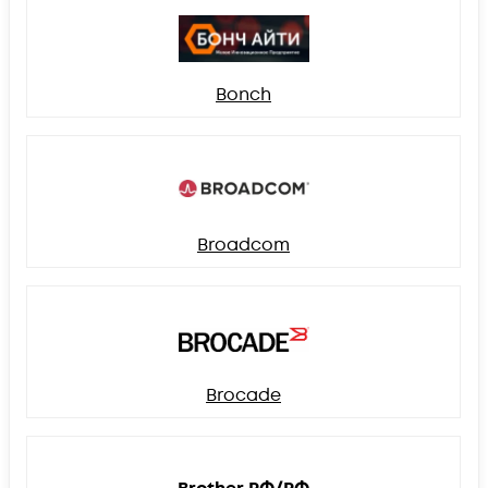
Bonch
Broadcom
Brocade