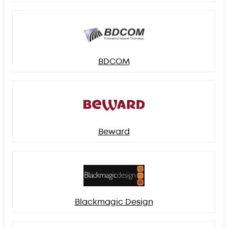
BDCOM
Beward
Blackmagic Design