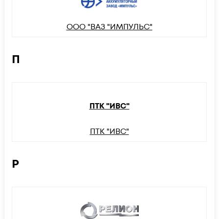
ООО "ВАЗ "ИМПУЛЬС"
П
ПТК "ИВС"
ПТК "ИВС"
Р