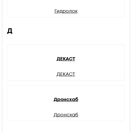
Гидролок
Д
ДЕКАСТ
ДЕКАСТ
Дронсхаб
Дронсхаб