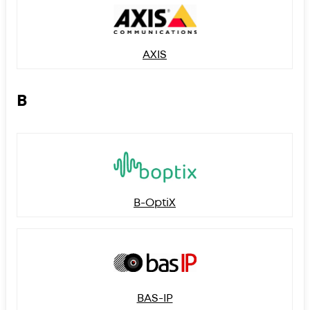
AXIS
B
B-OptiX
BAS-IP