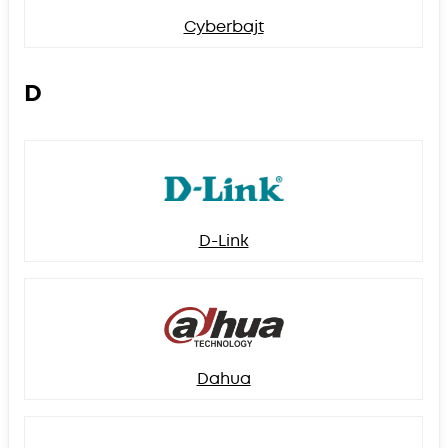
Cyberbajt
D
D-Link
Dahua