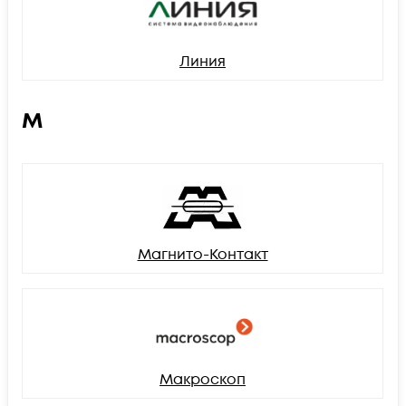
Линия
М
Магнито-Контакт
Макроскоп