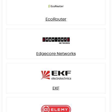
EcoRouter
Edgecore Networks
EKF