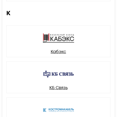
К
Кабэкс
КБ Связь