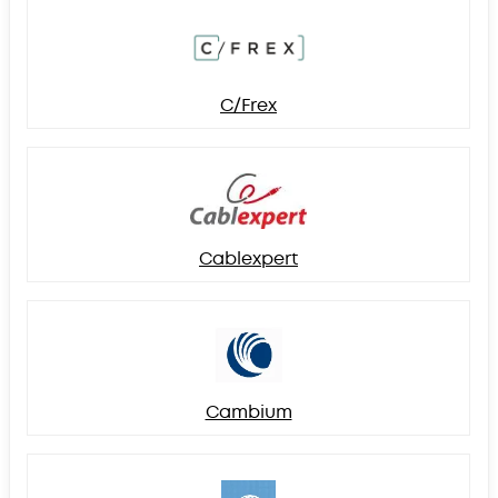
C/Frex
Cablexpert
Cambium