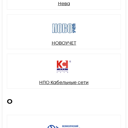
Нева
НОВОУЧЕТ
НПО Кабельные сети
О