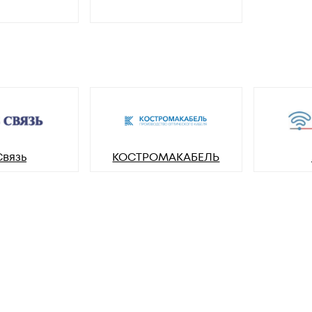
Связь
КОСТРОМАКАБЕЛЬ