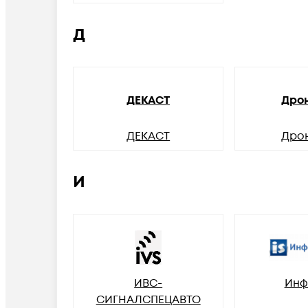
Д
ДЕКАСТ
Дро
ДЕКАСТ
Дро
И
ИВС-
Инф
СИГНАЛСПЕЦАВТО