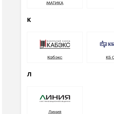
МАТИКА
К
Кабэкс
КБ 
Л
Линия