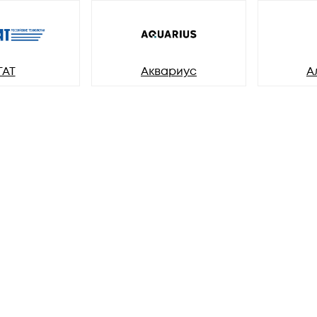
ГАТ
Аквариус
А