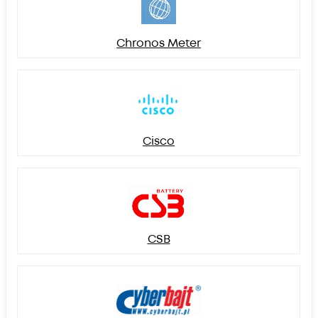
Chronos Meter
Cisco
CSB