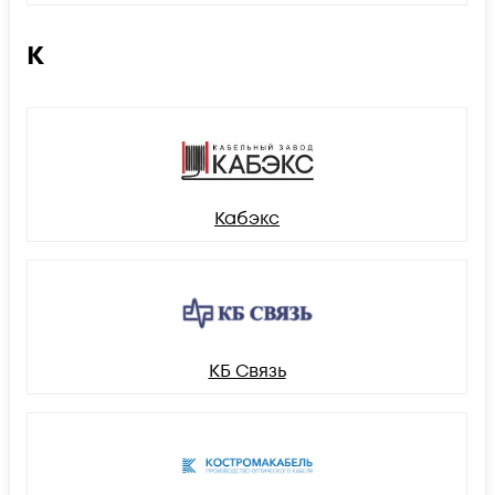
К
Кабэкс
КБ Связь