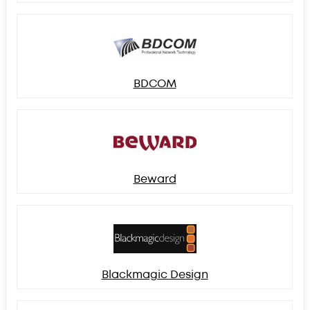
BDCOM
Beward
Blackmagic Design