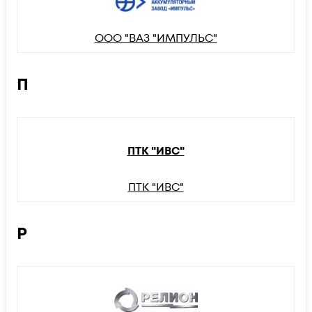
ООО "ВАЗ "ИМПУЛЬС"
П
ПТК "ИВС"
ПТК "ИВС"
Р