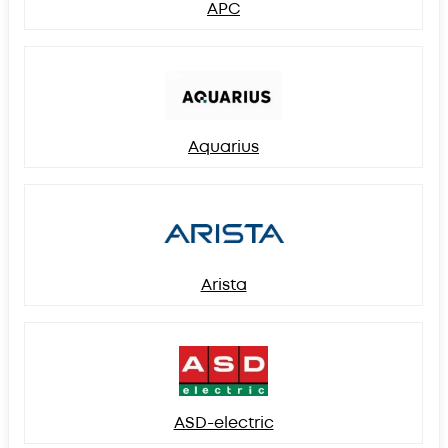
APC
Aquarius
Arista
ASD-electric