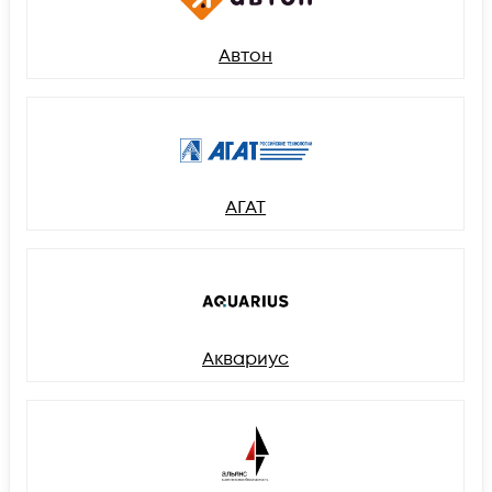
Автон
АГАТ
Аквариус