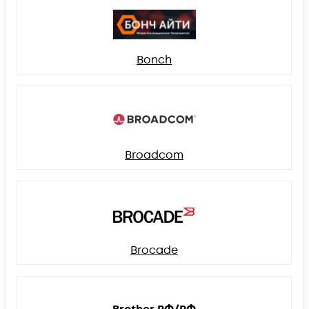
Bonch
Broadcom
Brocade