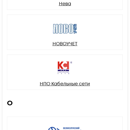
Нева
НОВОУЧЕТ
НПО Кабельные сети
О