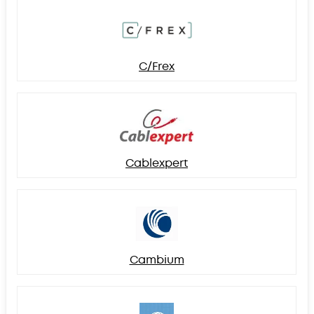
C/Frex
Cablexpert
Cambium