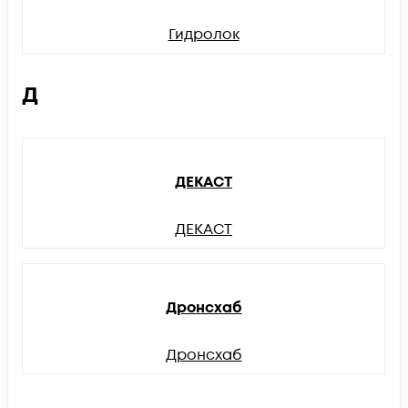
Гидролок
Д
ДЕКАСТ
ДЕКАСТ
Дронсхаб
Дронсхаб