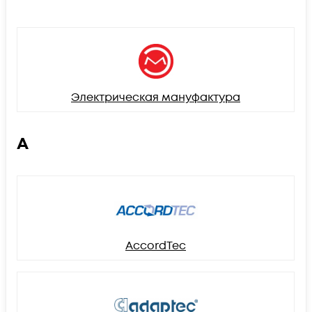
Электрическая мануфактура
A
AccordTec