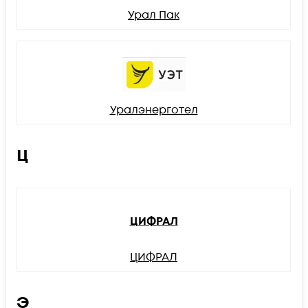
Урал Пак
Уралэнерготел
Ц
ЦИФРАЛ
ЦИФРАЛ
Э