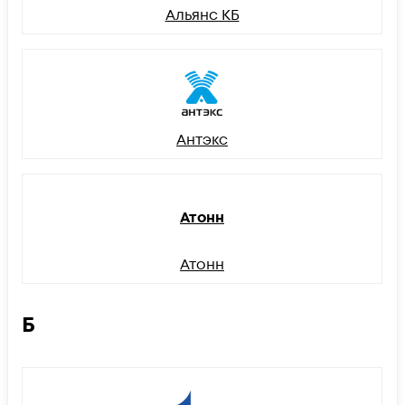
Альянс КБ
Антэкс
Атонн
Атонн
Б