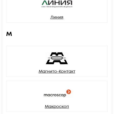
Линия
М
Магнито-Контакт
Макроскоп