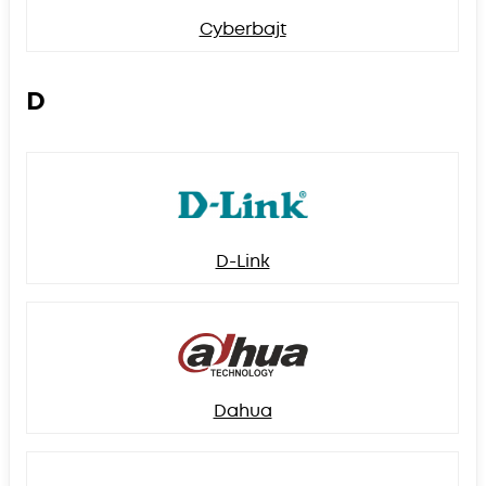
Cyberbajt
D
D-Link
Dahua