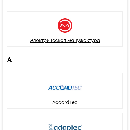
Электрическая мануфактура
A
AccordTec