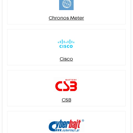
Chronos Meter
Cisco
CSB