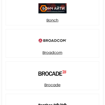
Bonch
Broadcom
Brocade