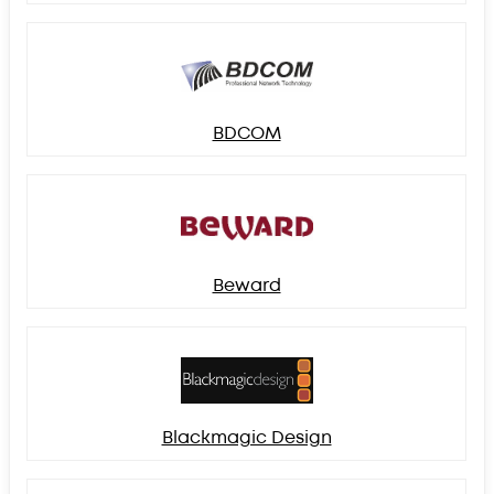
BDCOM
Beward
Blackmagic Design