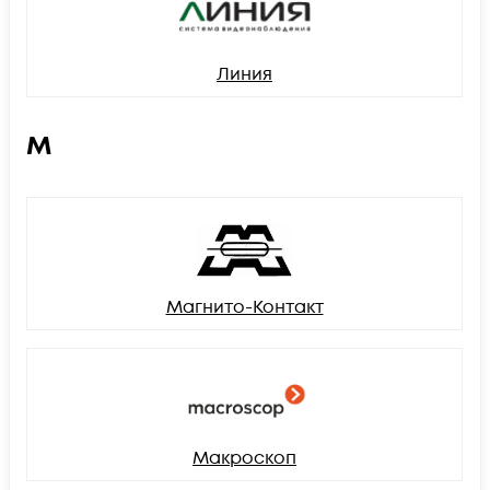
Линия
М
Магнито-Контакт
Макроскоп