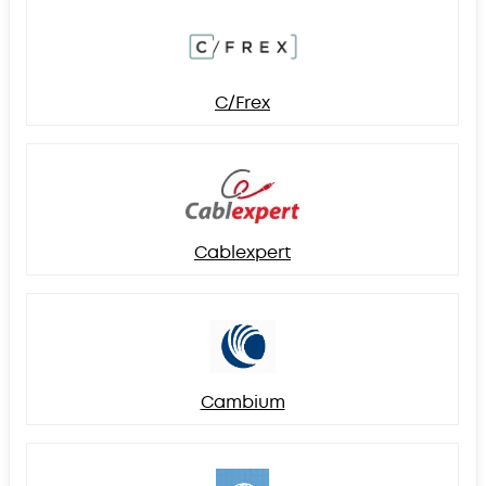
C/Frex
Cablexpert
Cambium