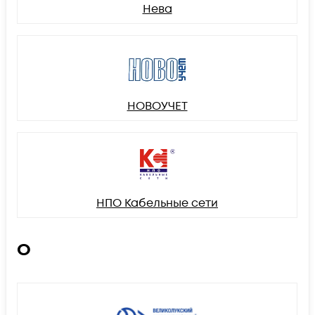
Нева
НОВОУЧЕТ
НПО Кабельные сети
О