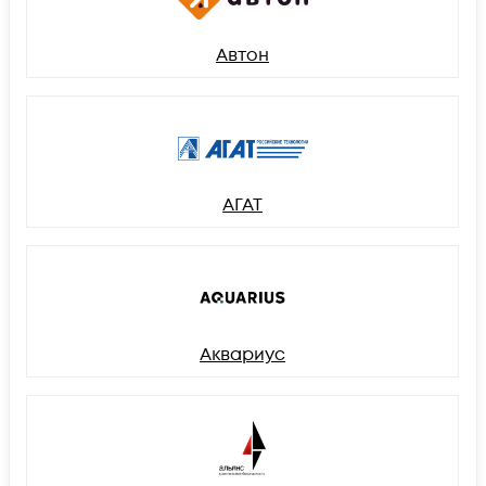
Автон
АГАТ
Аквариус