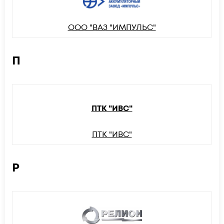
ООО "ВАЗ "ИМПУЛЬС"
П
ПТК "ИВС"
ПТК "ИВС"
Р