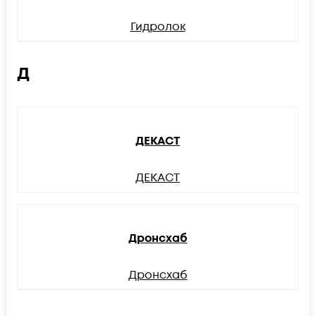
Гидролок
Д
ДЕКАСТ
ДЕКАСТ
Дронсхаб
Дронсхаб