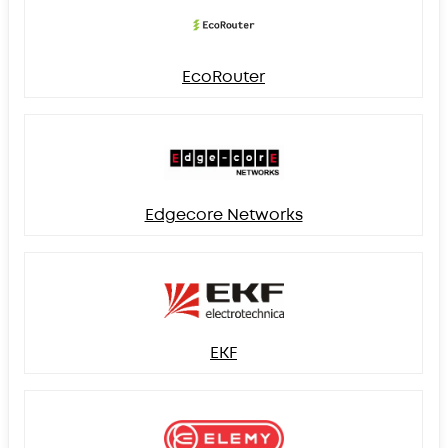
EcoRouter
Edgecore Networks
EKF