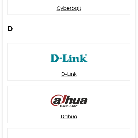
Cyberbajt
D
D-Link
Dahua