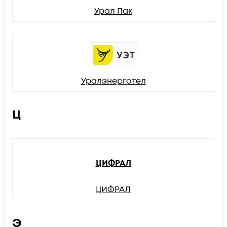
Урал Пак
Уралэнерготел
Ц
ЦИФРАЛ
ЦИФРАЛ
Э