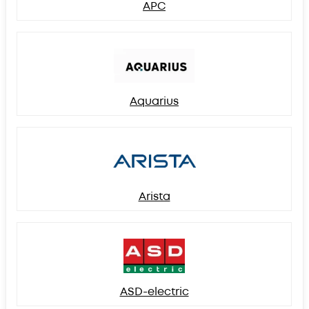
APC
Aquarius
Arista
ASD-electric