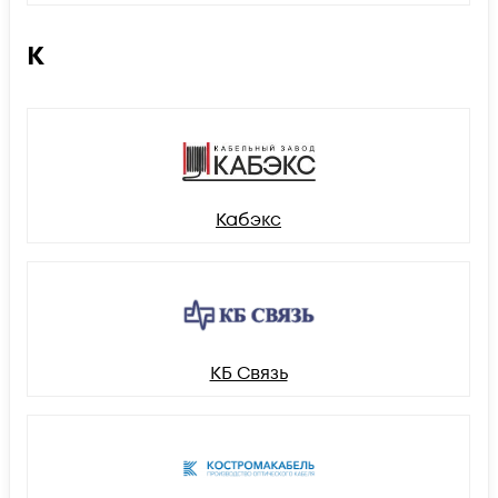
К
Кабэкс
КБ Связь