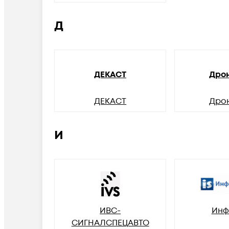
Д
ДЕКАСТ
Дро
ДЕКАСТ
Дро
И
ИВС-
Инф
СИГНАЛСПЕЦАВТО