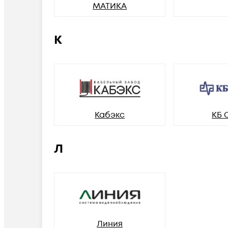
МАТИКА
К
Кабэкс
КБ 
Л
Линия