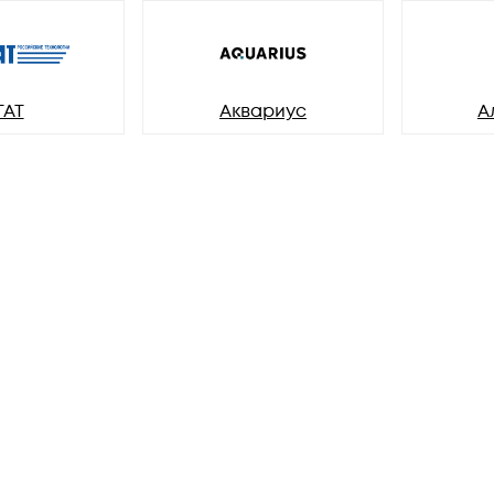
ГАТ
Аквариус
А