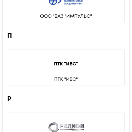
ООО "ВАЗ "ИМПУЛЬС"
П
ПТК "ИВС"
ПТК "ИВС"
Р