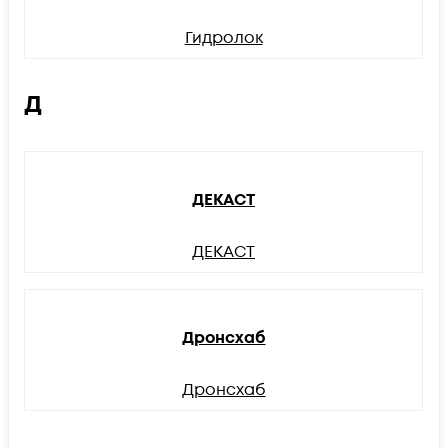
Гидролок
Д
ДЕКАСТ
ДЕКАСТ
Дронсхаб
Дронсхаб