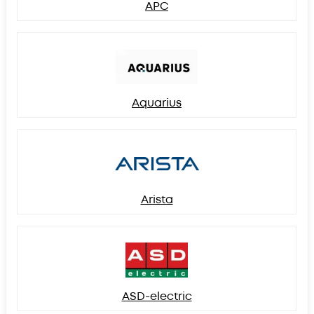
APC
Aquarius
Arista
ASD-electric