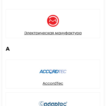
Электрическая мануфактура
A
AccordTec