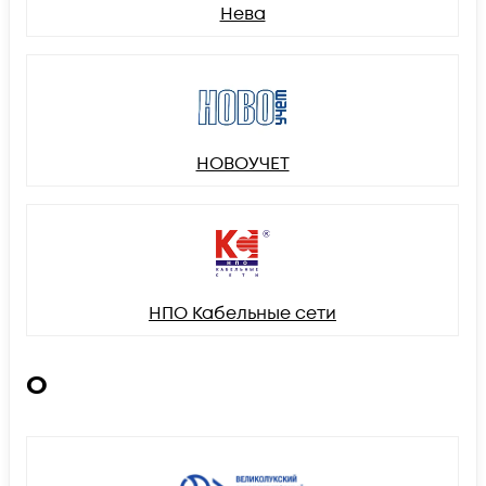
Нева
НОВОУЧЕТ
НПО Кабельные сети
О