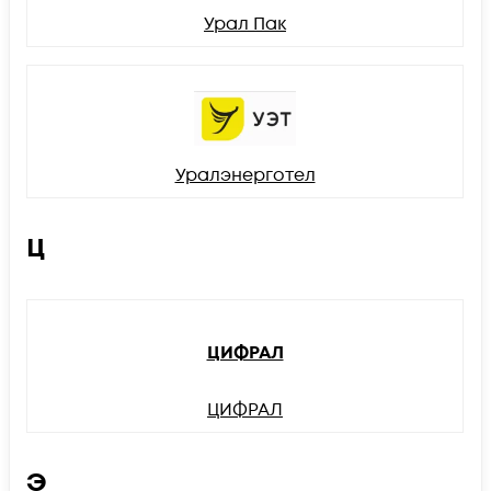
Урал Пак
Уралэнерготел
Ц
ЦИФРАЛ
ЦИФРАЛ
Э