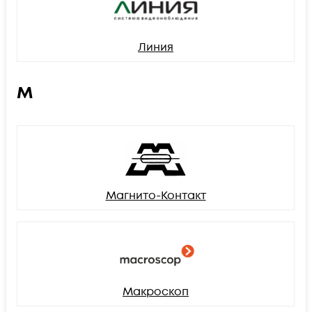
Линия
М
Магнито-Контакт
Макроскоп