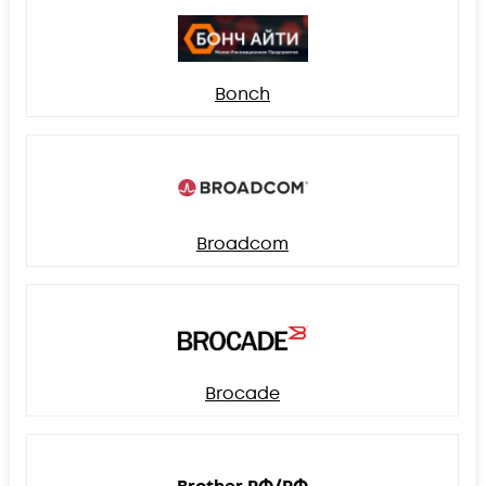
Bonch
Broadcom
Brocade