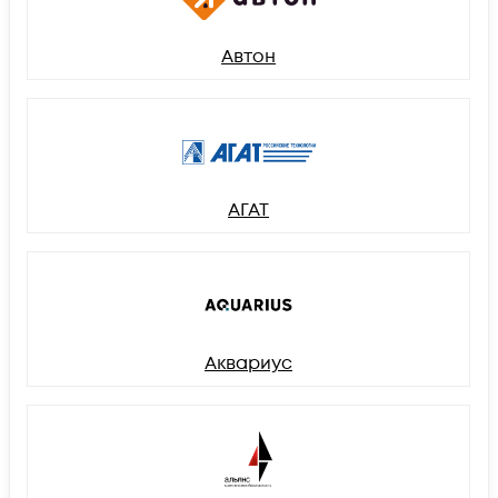
Автон
АГАТ
Аквариус