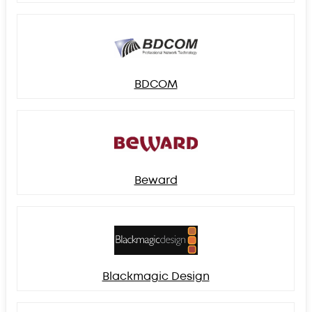
BDCOM
Beward
Blackmagic Design