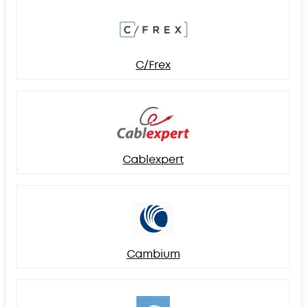
C/Frex
Cablexpert
Cambium