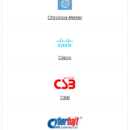
Chronos Meter
Cisco
CSB