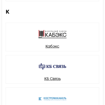
К
Кабэкс
КБ Связь