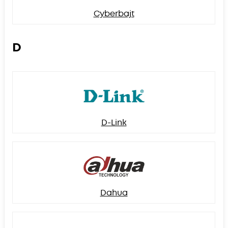
Cyberbajt
D
D-Link
Dahua