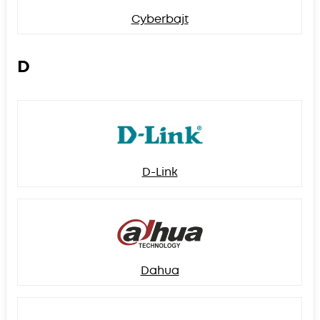
Cyberbajt
D
D-Link
Dahua