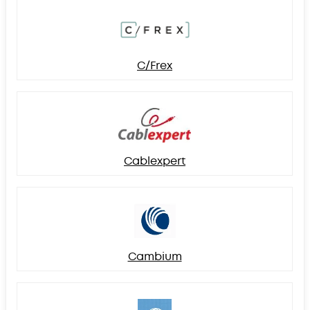
C/Frex
Cablexpert
Cambium