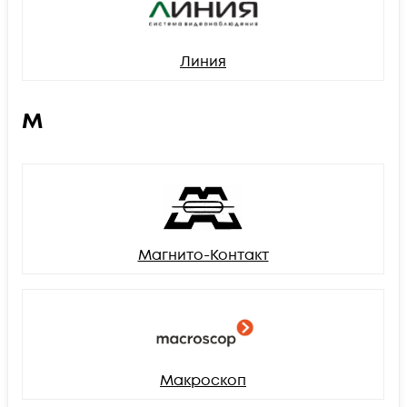
Линия
М
Магнито-Контакт
Макроскоп