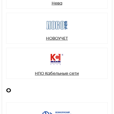
Нева
НОВОУЧЕТ
НПО Кабельные сети
О