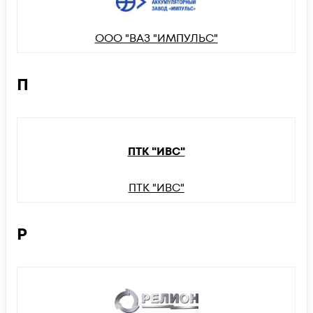
ООО "ВАЗ "ИМПУЛЬС"
П
ПТК "ИВС"
ПТК "ИВС"
Р