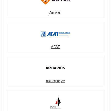
Автон
АГАТ
Аквариус