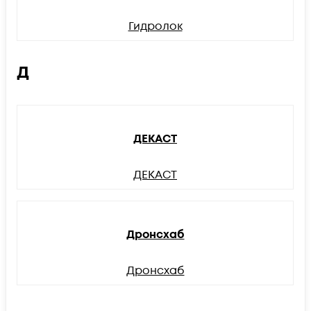
Гидролок
Д
ДЕКАСТ
ДЕКАСТ
Дронсхаб
Дронсхаб