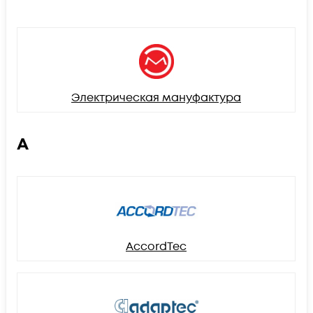
Электрическая мануфактура
A
AccordTec