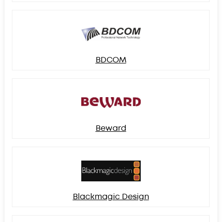
BDCOM
Beward
Blackmagic Design