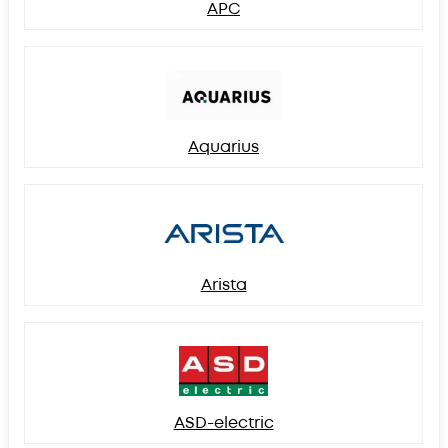
APC
Aquarius
Arista
ASD-electric