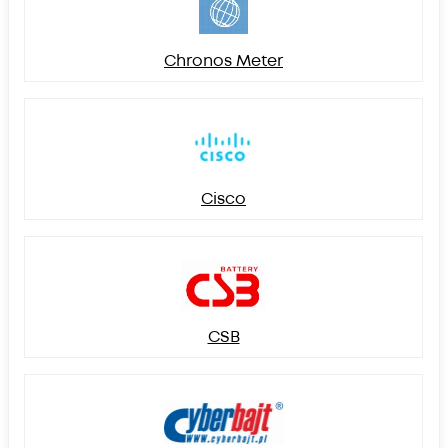
Chronos Meter
Cisco
CSB