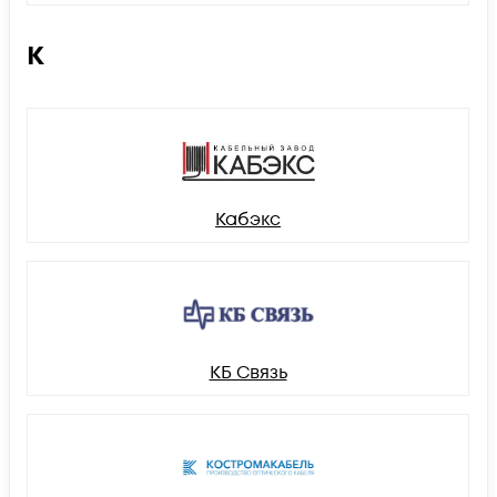
К
Кабэкс
КБ Связь