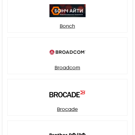
Bonch
Broadcom
Brocade