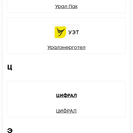
Урал Пак
Уралэнерготел
Ц
ЦИФРАЛ
ЦИФРАЛ
Э