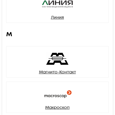
Линия
М
Магнито-Контакт
Макроскоп