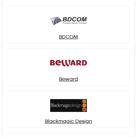
BDCOM
Beward
Blackmagic Design