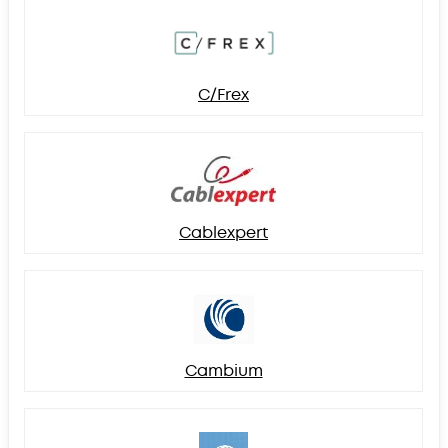
C/Frex
Cablexpert
Cambium