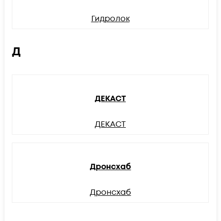
Гидролок
Д
ДЕКАСТ
ДЕКАСТ
Дронсхаб
Дронсхаб