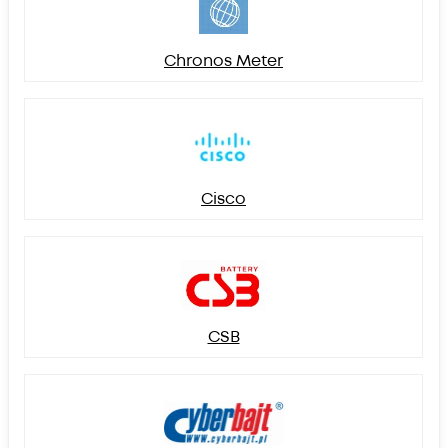
Chronos Meter
Cisco
CSB