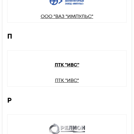
ООО "ВАЗ "ИМПУЛЬС"
П
ПТК "ИВС"
ПТК "ИВС"
Р