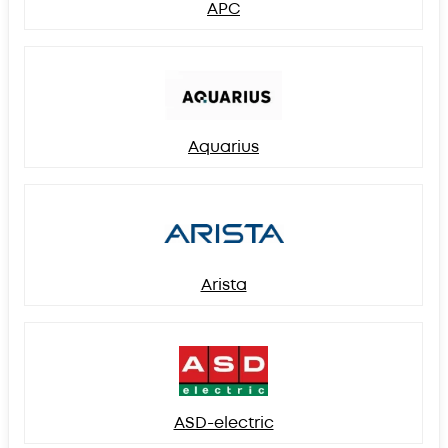
APC
Aquarius
Arista
ASD-electric