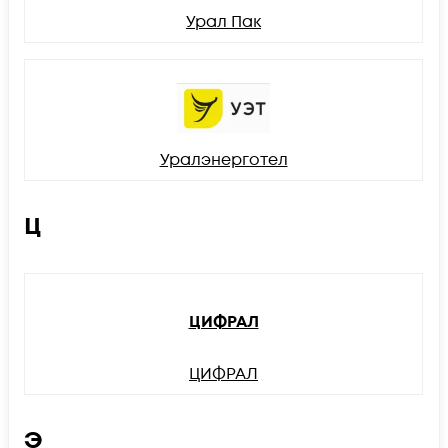
Урал Пак
Уралэнерготел
Ц
ЦИФРАЛ
ЦИФРАЛ
Э