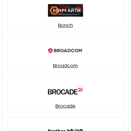
Bonch
Broadcom
Brocade