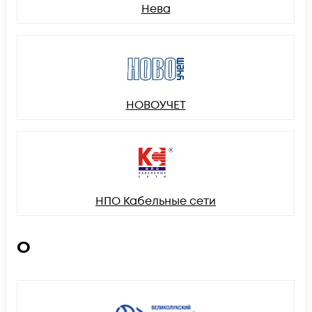
Нева
НОВОУЧЕТ
НПО Кабельные сети
О