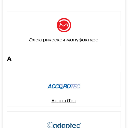
Электрическая мануфактура
A
AccordTec