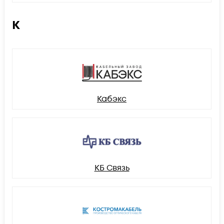
К
Кабэкс
КБ Связь