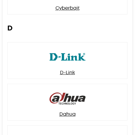
Cyberbajt
D
D-Link
Dahua