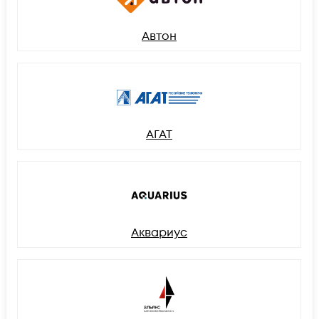
Автон
АГАТ
Аквариус