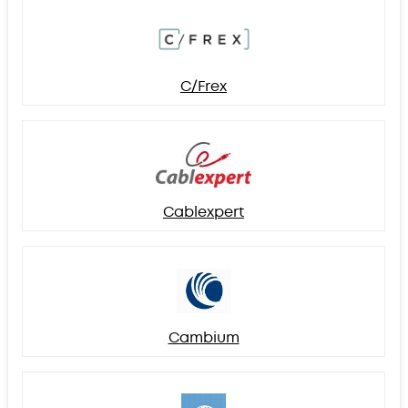
C/Frex
Cablexpert
Cambium