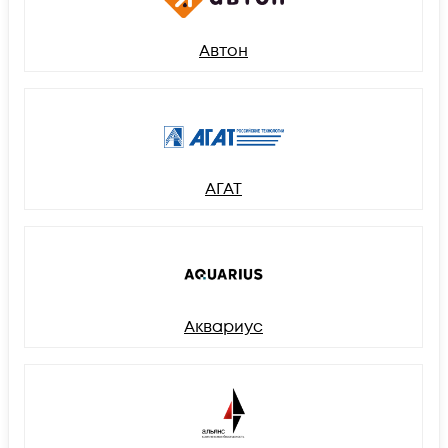
Автон
АГАТ
Аквариус