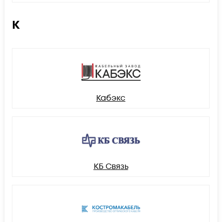
К
Кабэкс
КБ Связь