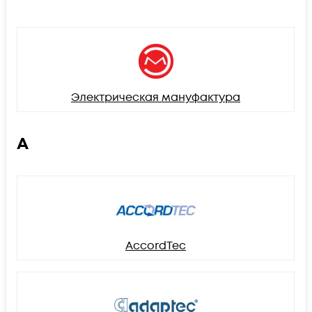
Электрическая мануфактура
A
AccordTec