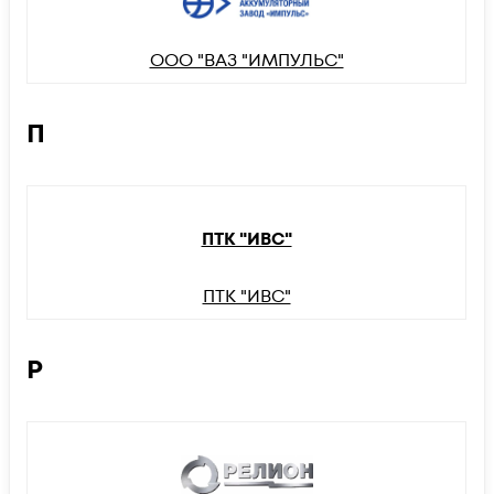
ООО "ВАЗ "ИМПУЛЬС"
П
ПТК "ИВС"
ПТК "ИВС"
Р