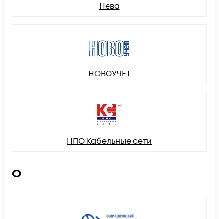
Нева
НОВОУЧЕТ
НПО Кабельные сети
О