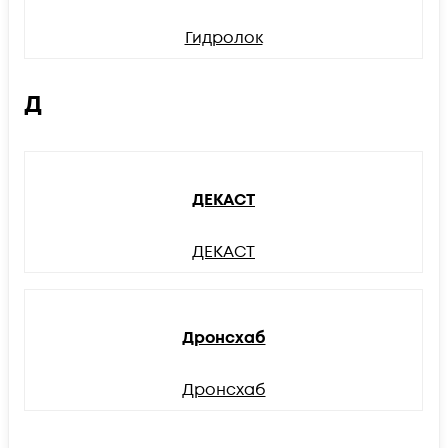
Гидролок
Д
ДЕКАСТ
ДЕКАСТ
Дронсхаб
Дронсхаб