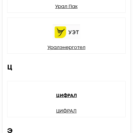
Урал Пак
Уралэнерготел
Ц
ЦИФРАЛ
ЦИФРАЛ
Э