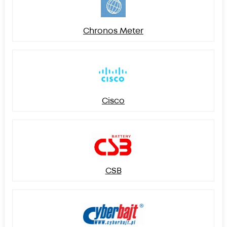
Chronos Meter
Cisco
CSB