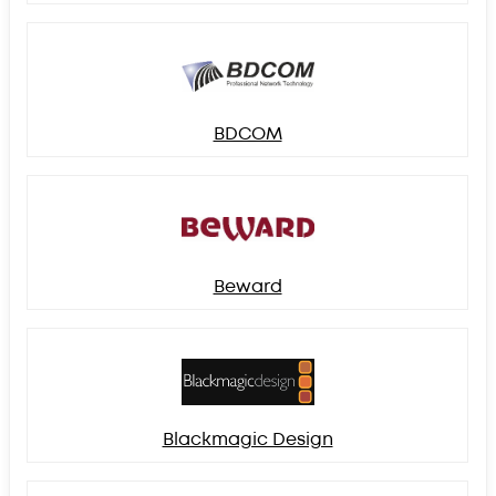
BDCOM
Beward
Blackmagic Design