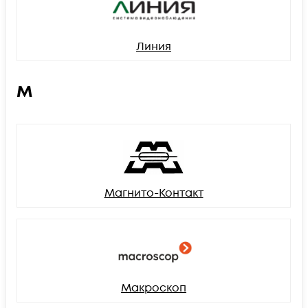
Линия
М
Магнито-Контакт
Макроскоп