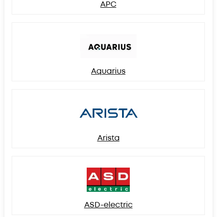
APC
Aquarius
Arista
ASD-electric