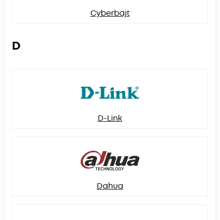
Cyberbajt
D
D-Link
Dahua