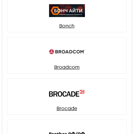
Bonch
Broadcom
Brocade