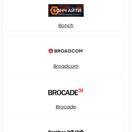
Bonch
Broadcom
Brocade