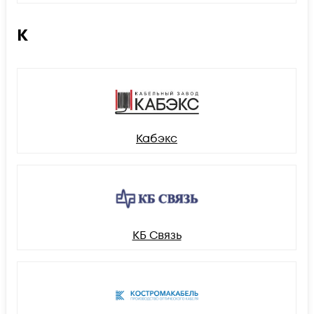
К
Кабэкс
КБ Связь