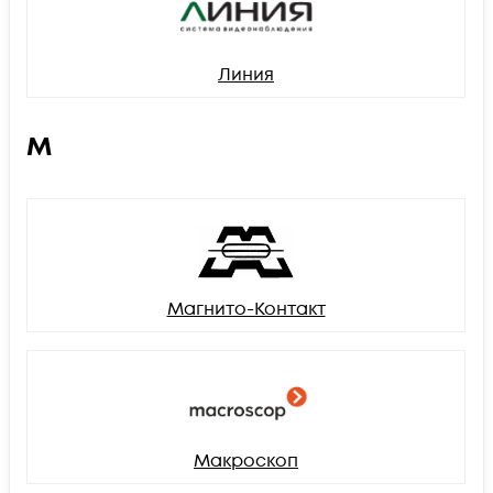
Линия
М
Магнито-Контакт
Макроскоп