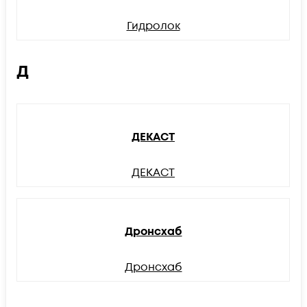
Гидролок
Д
ДЕКАСТ
ДЕКАСТ
Дронсхаб
Дронсхаб