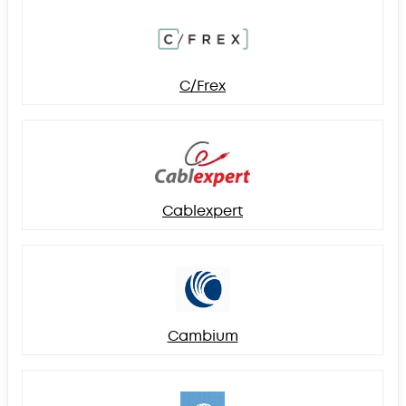
C/Frex
Cablexpert
Cambium