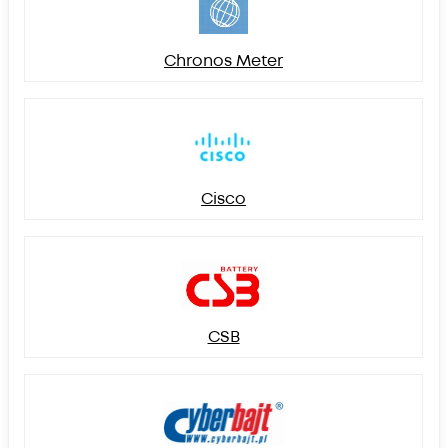
Chronos Meter
Cisco
CSB