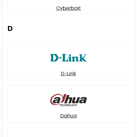
Cyberbajt
D
D-Link
Dahua