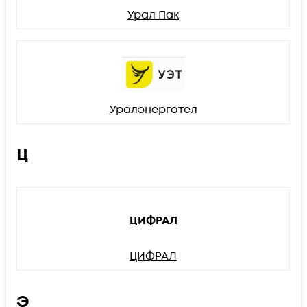
Урал Пак
Уралэнерготел
Ц
ЦИФРАЛ
ЦИФРАЛ
Э