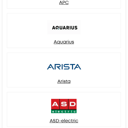
APC
Aquarius
Arista
ASD-electric