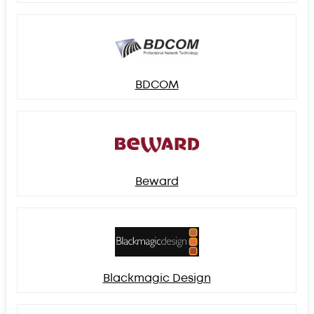
BDCOM
Beward
Blackmagic Design