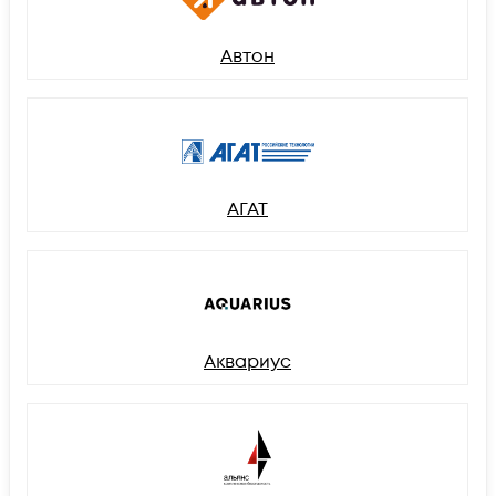
Автон
АГАТ
Аквариус