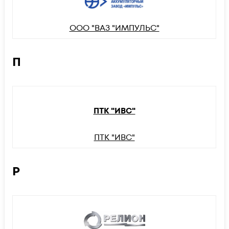
ООО "ВАЗ "ИМПУЛЬС"
П
ПТК "ИВС"
ПТК "ИВС"
Р