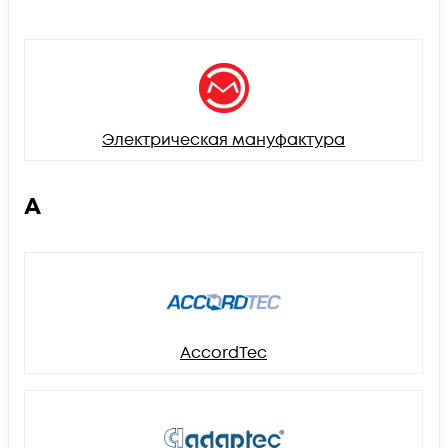
Электрическая мануфактура
A
AccordTec