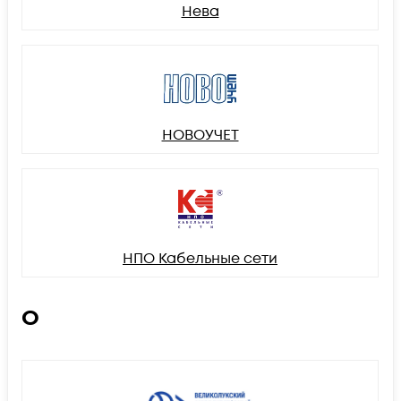
Нева
НОВОУЧЕТ
НПО Кабельные сети
О