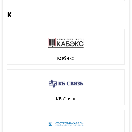
К
Кабэкс
КБ Связь