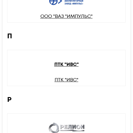
ООО "ВАЗ "ИМПУЛЬС"
П
ПТК "ИВС"
ПТК "ИВС"
Р