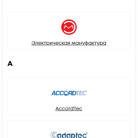
Электрическая мануфактура
A
AccordTec