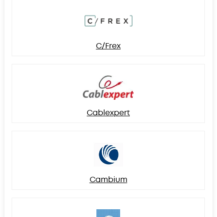
C/Frex
Cablexpert
Cambium