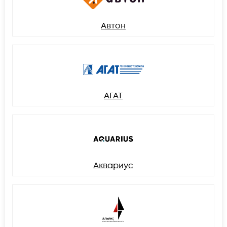
Автон
АГАТ
Аквариус