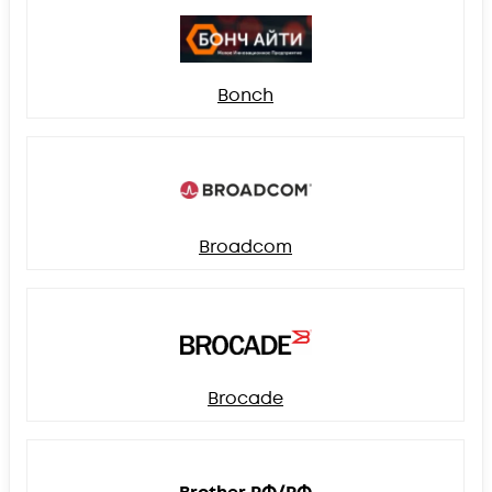
Bonch
Broadcom
Brocade