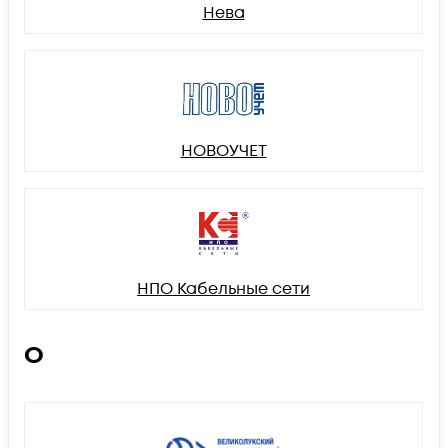
Нева
НОВОУЧЕТ
НПО Кабельные сети
О