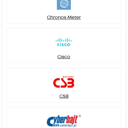
Chronos Meter
Cisco
CSB