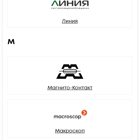
Линия
М
Магнито-Контакт
Макроскоп