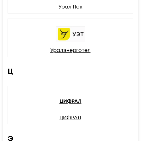
Урал Пак
Уралэнерготел
Ц
ЦИФРАЛ
ЦИФРАЛ
Э