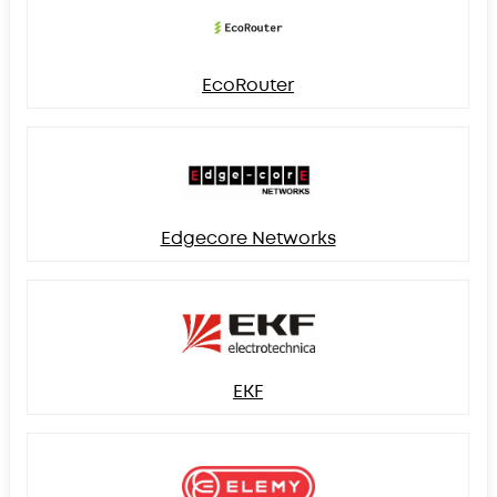
EcoRouter
Edgecore Networks
EKF