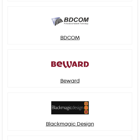
BDCOM
Beward
Blackmagic Design