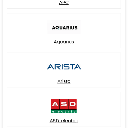
APC
Aquarius
Arista
ASD-electric