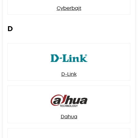
Cyberbajt
D
D-Link
Dahua