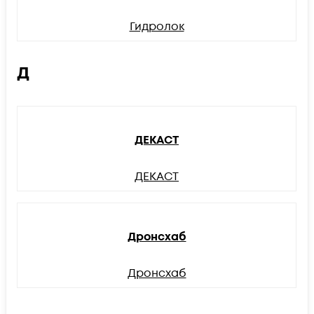
Гидролок
Д
ДЕКАСТ
ДЕКАСТ
Дронсхаб
Дронсхаб