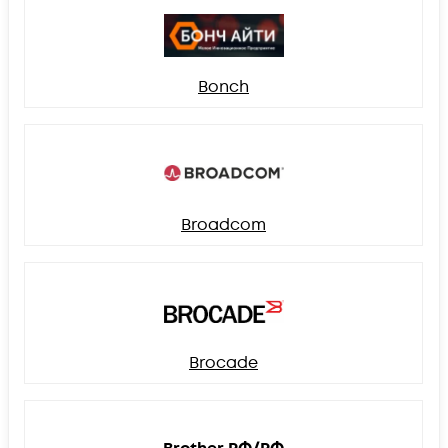
Bonch
Broadcom
Brocade