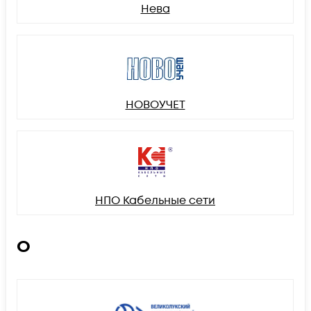
Нева
НОВОУЧЕТ
НПО Кабельные сети
О