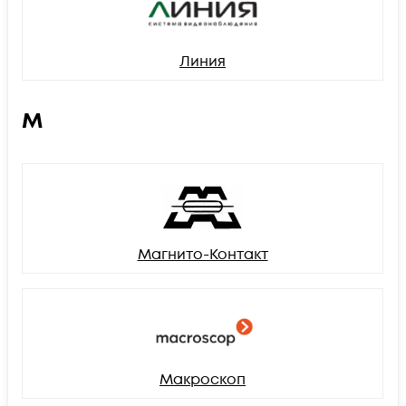
Линия
М
Магнито-Контакт
Макроскоп