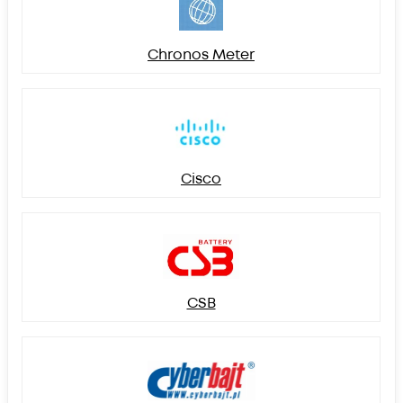
Chronos Meter
Cisco
CSB