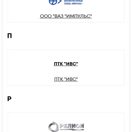
ООО "ВАЗ "ИМПУЛЬС"
П
ПТК "ИВС"
ПТК "ИВС"
Р