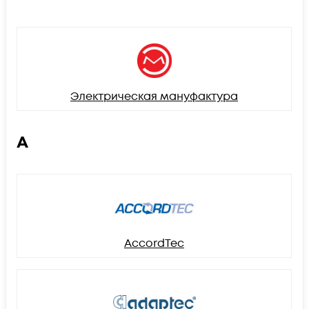
Электрическая мануфактура
A
AccordTec