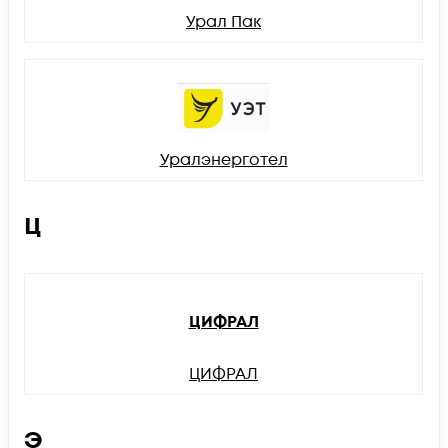
Урал Пак
Уралэнерготел
Ц
ЦИФРАЛ
ЦИФРАЛ
Э