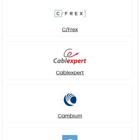
C/Frex
Cablexpert
Cambium