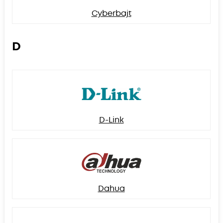
Cyberbajt
D
D-Link
Dahua