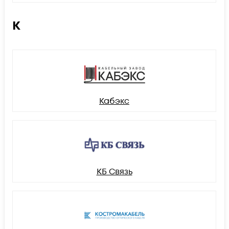
К
Кабэкс
КБ Связь