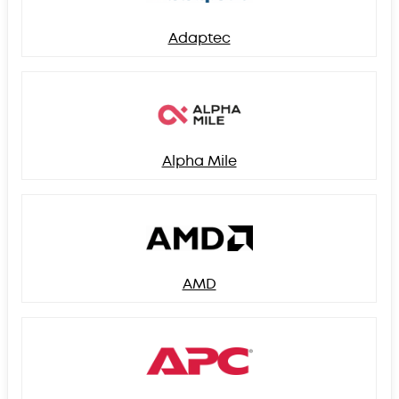
Adaptec
Alpha Mile
AMD