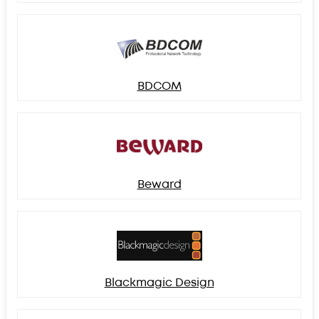
BDCOM
Beward
Blackmagic Design