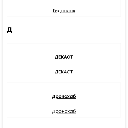
Гидролок
Д
ДЕКАСТ
ДЕКАСТ
Дронсхаб
Дронсхаб