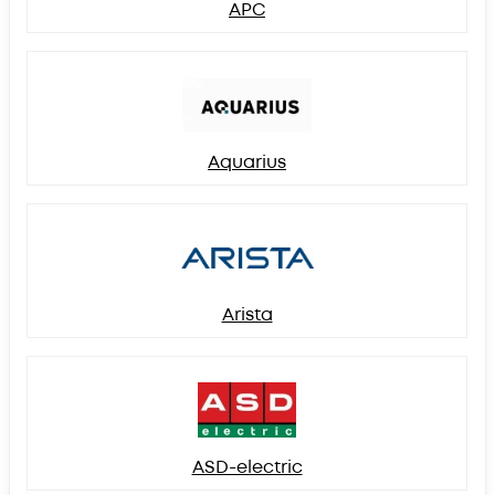
APC
Aquarius
Arista
ASD-electric