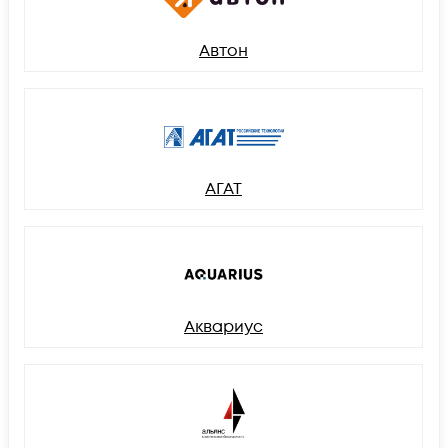
Автон
АГАТ
Аквариус