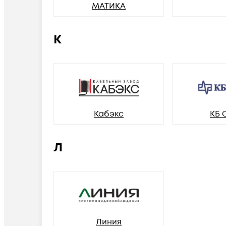
МАТИКА
К
Кабэкс
КБ 
Л
Линия