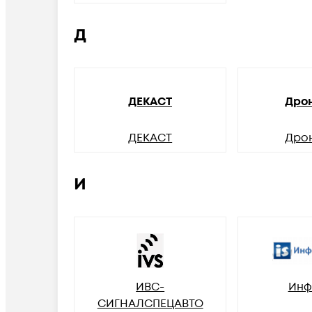
Д
ДЕКАСТ
Дро
ДЕКАСТ
Дро
И
ИВС-
Инф
СИГНАЛСПЕЦАВТО