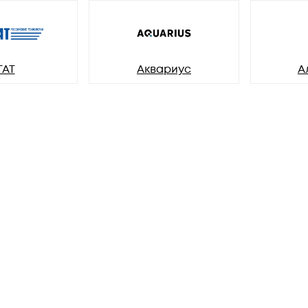
ГАТ
Аквариус
А