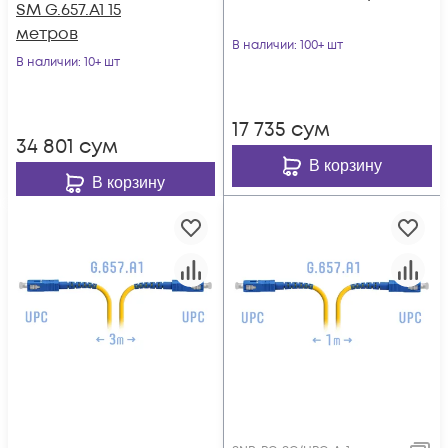
SM G.657.A1 15
метров
В наличии
: 100+ шт
В наличии
: 10+ шт
17 735
сум
34 801
сум
В корзину
В корзину