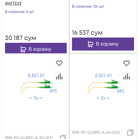
метра
В наличии
: 10+ шт
В наличии
: 6 шт
16 537
сум
30 187
сум
В корзину
В корзину
SNR-PC-LC/APC-A-2m (0,9)
SNR-PC-LC/APC-A-3m (0,9)