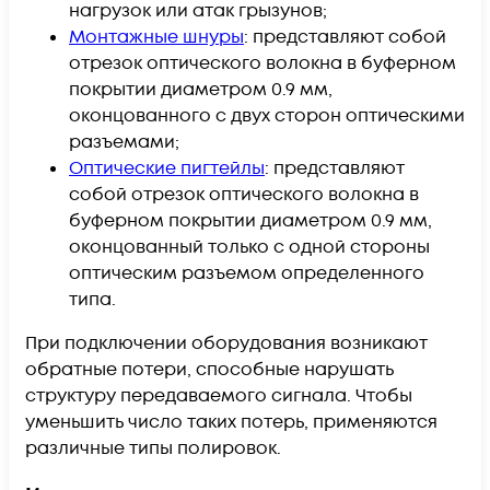
нагрузок или атак грызунов;
Монтажные шнуры
: представляют собой
отрезок оптического волокна в буферном
покрытии диаметром 0.9 мм,
оконцованного с двух сторон оптическими
разъемами;
Оптические пигтейлы
: представляют
собой отрезок оптического волокна в
буферном покрытии диаметром 0.9 мм,
оконцованный только с одной стороны
оптическим разъемом определенного
типа.
При подключении оборудования возникают
обратные потери, способные нарушать
структуру передаваемого сигнала. Чтобы
уменьшить число таких потерь, применяются
различные типы полировок.