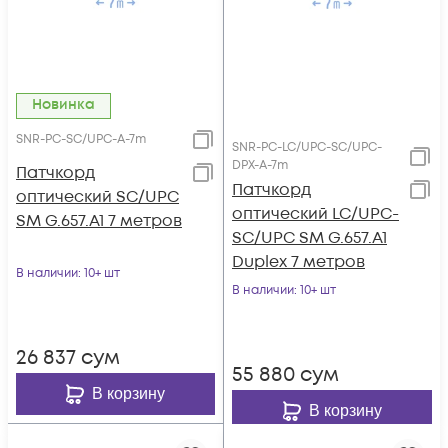
Новинка
SNR-PC-SC/UPC-A-7m
SNR-PC-LC/UPC-SC/UPC-
DPX-A-7m
Патчкорд
Патчкорд
оптический SC/UPC
оптический LC/UPC-
SM G.657.A1 7 метров
SC/UPC SM G.657.A1
Duplex 7 метров
В наличии
: 10+ шт
В наличии
: 10+ шт
26 837
сум
55 880
сум
В корзину
В корзину