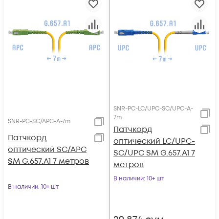
SNR-PC-LC/UPC-SC/UPC-A-
7m
SNR-PC-SC/APC-A-7m
Патчкорд
Патчкорд
оптический LC/UPC-
оптический SC/APC
SC/UPC SM G.657.A1 7
SM G.657.A1 7 метров
метров
В наличии
: 10+ шт
В наличии
: 10+ шт