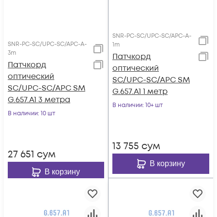
SNR-PC-SC/UPC-SC/APC-A-
SNR-PC-SC/UPC-SC/APC-A-
1m
3m
Патчкорд
Патчкорд
оптический
оптический
SC/UPC-SC/APC SM
SC/UPC-SC/APC SM
G.657.A1 1 метр
G.657.A1 3 метра
В наличии
: 10+ шт
В наличии
: 10 шт
13 755
сум
27 651
сум
В корзину
В корзину