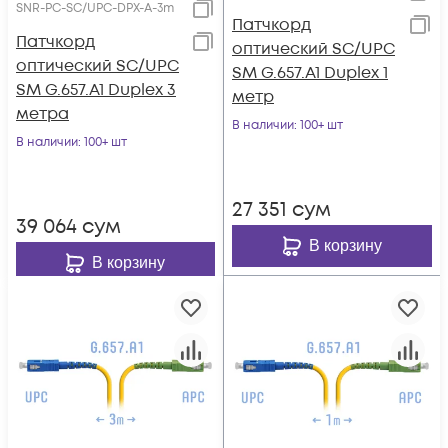
SNR-PC-SC/UPC-DPX-A-3m
Патчкорд
Патчкорд
оптический SC/UPC
оптический SC/UPC
SM G.657.A1 Duplex 1
SM G.657.A1 Duplex 3
метр
метра
В наличии
: 100+ шт
В наличии
: 100+ шт
27 351
сум
39 064
сум
В корзину
В корзину