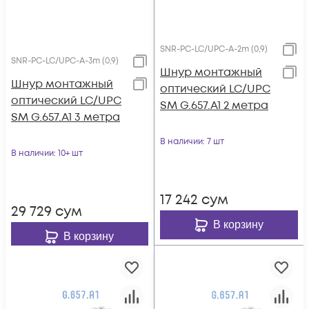
SNR-PC-LC/UPC-A-2m (0,9)
SNR-PC-LC/UPC-A-3m (0,9)
Шнур монтажный
Шнур монтажный
оптический LC/UPC
оптический LC/UPC
SM G.657.A1 2 метра
SM G.657.A1 3 метра
В наличии
: 7 шт
В наличии
: 10+ шт
17 242
сум
29 729
сум
В корзину
В корзину