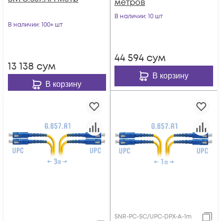
метров
В наличии
: 10 шт
В наличии
: 100+ шт
44 594
сум
13 138
сум
В корзину
В корзину
SNR-PC-SC/UPC-DPX-A-1m