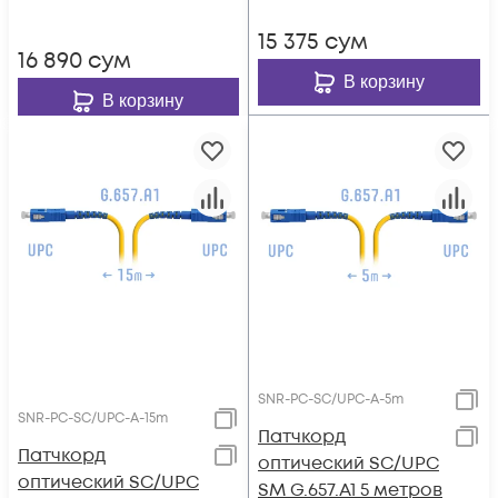
15 375
сум
16 890
сум
В корзину
В корзину
SNR-PC-SC/UPC-A-5m
SNR-PC-SC/UPC-A-15m
Патчкорд
Патчкорд
оптический SC/UPC
оптический SC/UPC
SM G.657.A1 5 метров