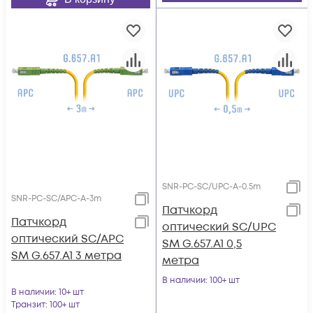
SNR-PC-SC/UPC-A-0.5m
SNR-PC-SC/APC-A-3m
Патчкорд
Патчкорд
оптический SC/UPC
оптический SC/APC
SM G.657.A1 0,5
SM G.657.A1 3 метра
метра
В наличии
: 100+ шт
В наличии
: 10+ шт
Транзит
: 100+ шт