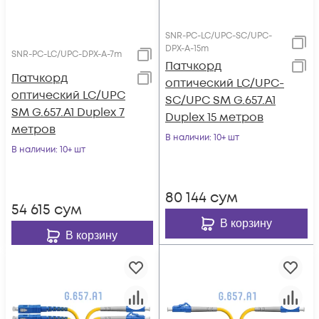
SNR-PC-LC/UPC-SC/UPC-
DPX-A-15m
SNR-PC-LC/UPC-DPX-A-7m
Патчкорд
Патчкорд
оптический LC/UPC-
оптический LC/UPC
SC/UPC SM G.657.A1
SM G.657.A1 Duplex 7
Duplex 15 метров
метров
В наличии
: 10+ шт
В наличии
: 10+ шт
80 144
сум
54 615
сум
В корзину
В корзину