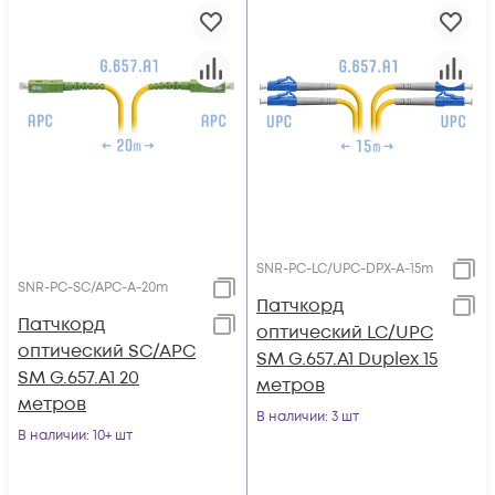
SNR-PC-LC/UPC-DPX-A-15m
SNR-PC-SC/APC-A-20m
Патчкорд
Патчкорд
оптический LC/UPC
оптический SC/APC
SM G.657.A1 Duplex 15
SM G.657.A1 20
метров
метров
В наличии
: 3 шт
В наличии
: 10+ шт