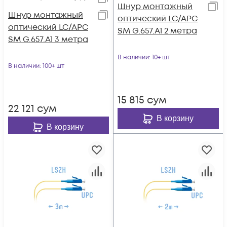
Шнур монтажный
Шнур монтажный
оптический LC/APC
оптический LC/APC
SM G.657.A1 2 метра
SM G.657.A1 3 метра
В наличии
: 10+ шт
В наличии
: 100+ шт
15 815
сум
22 121
сум
В корзину
В корзину