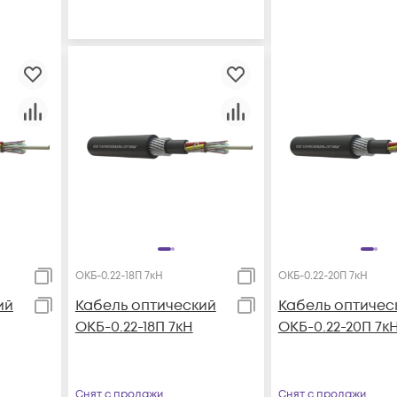
ОКБ-0.22-18П 7кН
ОКБ-0.22-20П 7кН
ий
Кабель оптический
Кабель оптичес
ОКБ-0.22-18П 7кН
ОКБ-0.22-20П 7к
Снят с продажи
Снят с продажи