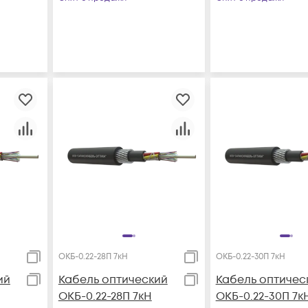
ОКБ-0.22-28П 7кН
ОКБ-0.22-30П 7кН
ий
Кабель оптический
Кабель оптичес
ОКБ-0.22-28П 7кН
ОКБ-0.22-30П 7к