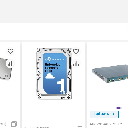
Seller RFB
я 1)
AIR-WLC4402-50-K9