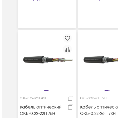
ОКБ-0.22-22П 7кН
ОКБ-0.22-26П 7кН
Кабель оптический
Кабель оптическ
ОКБ-0.22-22П 7кН
ОКБ-0.22-26П 7кН