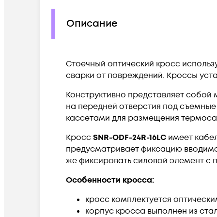
Описание
Стоечный оптический кросс использ
сварки от повреждений. Кроссы уст
Конструктивно представляет собой 
на передней отверстия под съемные 
кассетами для размещения термосад
Кросс
SNR-ODF-24R-16LC
имеет кабел
предусматривает фиксацию вводимог
же фиксировать силовой элемент с
Особенности кросса:​
кросс комплектуется оптически
корпус кросса выполнен из ста