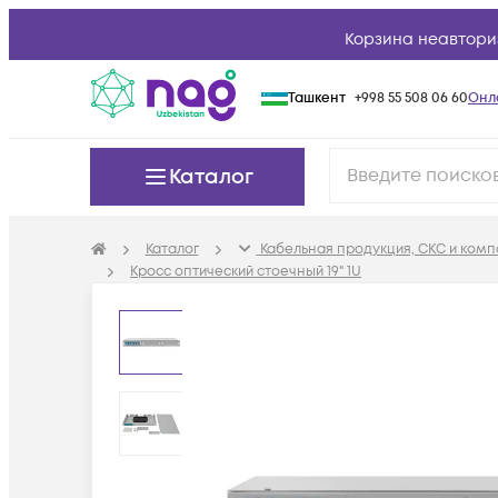
Корзина неавтори
Ташкент
+998 55 508 06 60
Онл
Каталог
Каталог
Кабельная продукция, СКС и ком
Кросс оптический стоечный 19" 1U