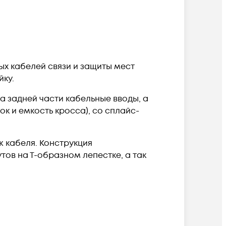
х кабелей связи и защиты мест
йку.
 задней части кабельные вводы, а
к и емкость кросса), со сплайс-
ж кабеля. Конструкция
ов на Т-образном лепестке, а так