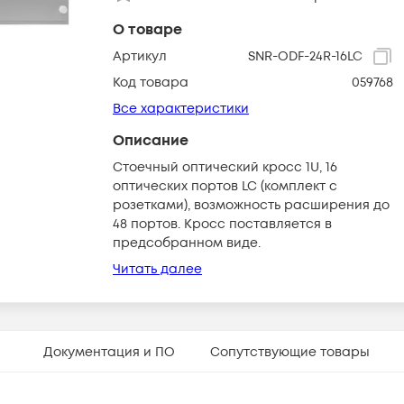
О товаре
Артикул
SNR-ODF-24R-16LC
Код товара
059768
Все характеристики
Описание
Стоечный оптический кросс 1U, 16
оптических портов LC (комплект с
розетками), возможность расширения до
48 портов. Кросс поставляется в
предсобранном виде.
Читать далее
Документация и ПО
Сопутствующие товары