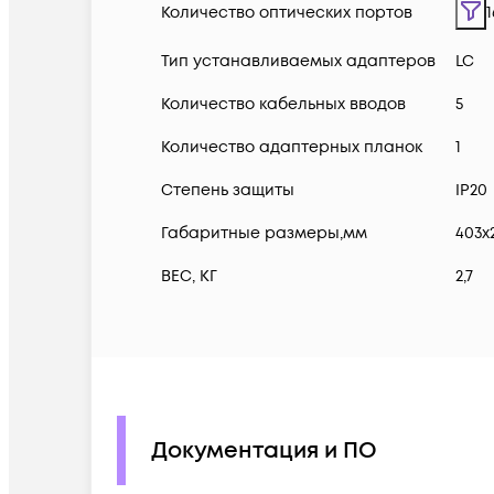
Количество оптических портов
1
Тип устанавливаемых адаптеров
LC
Количество кабельных вводов
5
Количество адаптерных планок
1
Степень защиты
IP20
Габаритные размеры,мм
403x
ВЕС, КГ
2,7
Документация и ПО