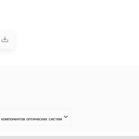
 компонентов оптических систем