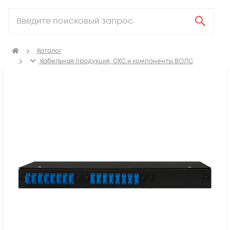
Каталог
Кабельная продукция, СКС и компоненты ВОЛС
Компоненты оптических систем
Оптические кроссы
Кросс оптический стоечный 19"
Кросс оптический стоечный 19" 1U