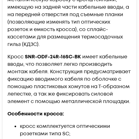
имеющую на задней части кабельные вводы, а
на передней отверстия под съемные планки
(позволяющие изменять тип оптических
розеток и емкость кросса), со сплайс-
кассетами для размещения термосадочных
гильз (КДЗС).
Кросс
SNR-ODF-24R-16SC-BK
имеет кабельные
вводы, что позволяет легко производить
монтаж кабеля. Конструкция предусматривает
фиксацию вводимого кабеля по оболочке с
помощью пластиковых хомутов на Т-образном
лепестке, а так же фиксировать силовой
элемент с помощью металлической площадки.
Особенности кросса:​
кросс комплектуется оптическими
розетками типа SC;