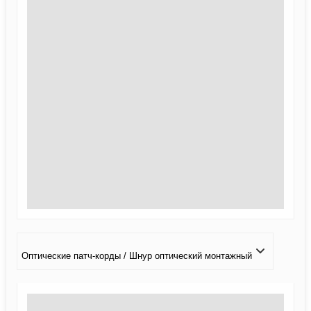
Оптические патч-корды / Шнур оптический монтажный