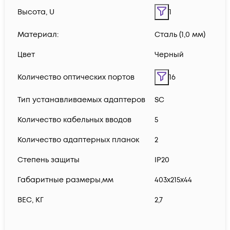
Высота, U
1
Материал:
Сталь (1,0 мм)
Цвет
Черный
Количество оптических портов
16
Тип устанавливаемых адаптеров
SC
Количество кабельных вводов
5
Количество адаптерных планок
2
Степень защиты
IP20
Габаритные размеры,мм
403x215x44
ВЕС, КГ
2,7