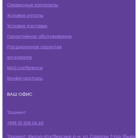
Сервисные контракты
Условия оплаты
Условия доставки
Гарантийное обслуживание
Расширенная гарантия
snr.systems
NAG.conference
Конфигураторы
ВАШ ОФИС
Ташкент
+998 55 508 06 60
Ташкент, Мирзо-Улугбекский р-н, ул. Сайрам 7-тор (бывш.