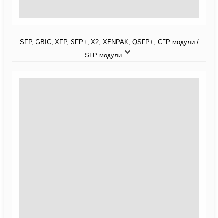
SFP, GBIC, XFP, SFP+, X2, XENPAK, QSFP+, CFP модули /
SFP модули