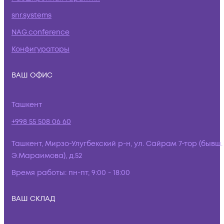
snr.systems
NAG.conference
Конфигураторы
ВАШ ОФИС
Ташкент
+998 55 508 06 60
Ташкент, Мирзо-Улугбекский р-н, ул. Сайрам 7-тор (бывш.
Э.Мараимова), д.52
Время работы:
пн-пт, 9:00 - 18:00
ВАШ СКЛАД