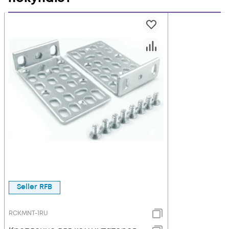
Seller RFB
RCKMNT-1RU