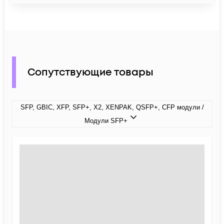
Сопутствующие товары
SFP, GBIC, XFP, SFP+, X2, XENPAK, QSFP+, CFP модули /
Модули SFP+