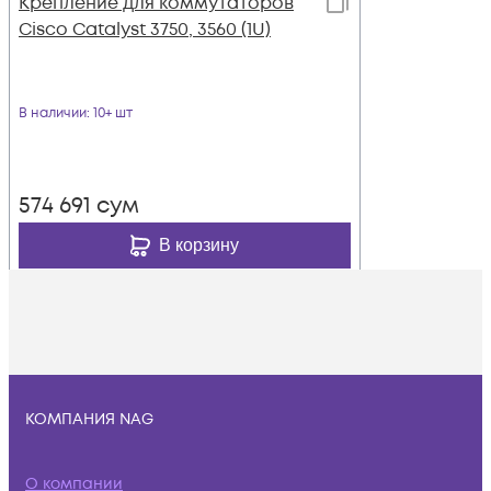
Крепление для коммутаторов
Cisco Catalyst 3750, 3560 (1U)
В наличии
: 10+ шт
574 691
сум
В корзину
КОМПАНИЯ NAG
О компании