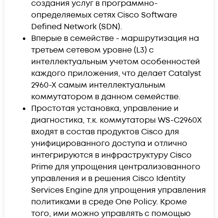
создания услуг в программно-
определяемых сетях Cisco Software
Defined Network (SDN).
Вперые в семействе - маршрутизация на
третьем сетевом уровне (L3) с
интеллектуальным учетом особенностей
каждого приложения, что делает Catalyst
2960-X самым интеллектуальным
коммутатором в данном семействе.
Простотая установка, управление и
диагностика, т.к. коммутаторы WS-C2960X
входят в состав продуктов Cisco для
унифицированного доступа и отлично
интегрируются в инфраструктуру Cisco
Prime для упрощения централизованного
управления и в решения Cisco Identity
Services Engine для упрощения управления
политиками в среде One Policy. Кроме
того, ими можно управлять с помощью