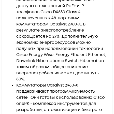
доступа с технологией PoE+ и IP-
телефонов Cisco DX650 Class 4,
подключенных к 48-портовым
коммутаторам Catalyst 2960-X. В
результате энергопотребление
сокращается на 27%. Дополнительную
экономию энергоресурсов можно
получить при использовании технологий
Cisco Energy Wise, Energy Efficient Ethernet,
Downlink Hibernation и Switch Hibernation -
таким образом, общее снижение
энергопотребления может достигнуть
80%.
Коммутаторы Catalyst 2960-X
поддерживают программируемость
сетей. Они готовы к использованию Cisco
onePK - комплекса инструментов для
разработки, автоматизации и быстрого