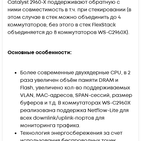
Catalyst 2960-X поддерживают обратную с
ними совместимость в т.ч. при стекировании (в
этом случае в стек можно объединить до 4
коммутаторов; без этого в стек FlexStack
объединяется до 8 коммутаторов WS-C2960X).
Основные особенности:
Более современные двухядерные CPU, в 2
раза увеличен объём памяти DRAM и
Flash, увеличено кол-во поддерживаемых
VLAN, MAC-адресов, SPAN-сессий, размер
буферов и т.д. В коммутаторах WS-C2960X
реализована поддержка Netflow-Lite для
всех downlink/uplink-портов для
мониторинга трафика.
Технология энергосбережения за счет
использования беспроводных точек