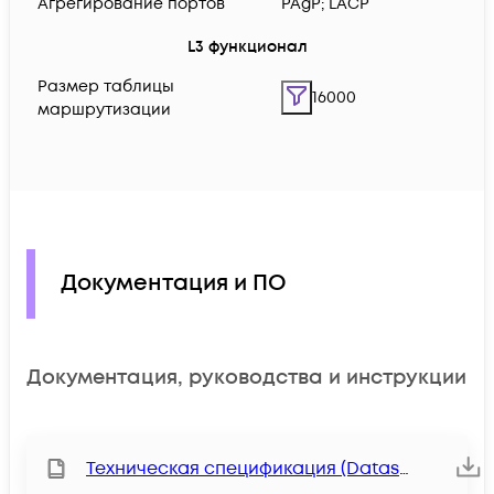
Агрегирование портов
PAgP; LACP
L3 функционал
Размер таблицы
16000
маршрутизации
Документация и ПО
Документация, руководства и инструкции
Техническая спецификация (Datasheet)