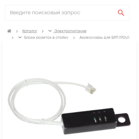
Каталог
Электропитание
Блоки розеток в стойку
Аксессуары для БРП (PDU)