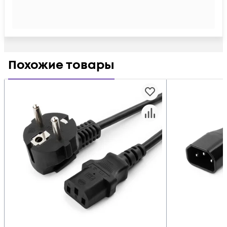
Похожие товары