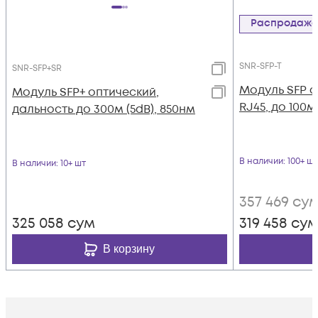
Распродаж
SNR-SFP-T
SNR-SFP+SR
Модуль SFP 
Модуль SFP+ оптический,
RJ45, до 100м
дальность до 300м (5dB), 850нм
В наличии
: 100+ шт
В наличии
: 10+ шт
357 469
су
325 058
сум
319 458
су
В корзину