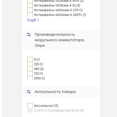
Интерфейсы 10GBase-X SFP+ (2)
Интерфейсы 10GBase-X X2 (3)
Интерфейсы 40Gbase-X CFP (1)
Интерфейсы 40Gbase-X QSFP+ (1)
Ещё 1
Производительность
модульного коммутатора,
Gbps
8 (1)
320 (1)
480 (2)
720 (1)
2000 (1)
Актуальность товара
Актуальное (13)
Снято с производства (EoS) (0)