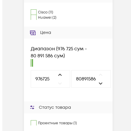
Cisco
(
11
)
Huawei
(
2
)
Цена
Диапазон
(
976 725 сум -
80 891 586 сум
)
Статус товара
Проектные товары (1)