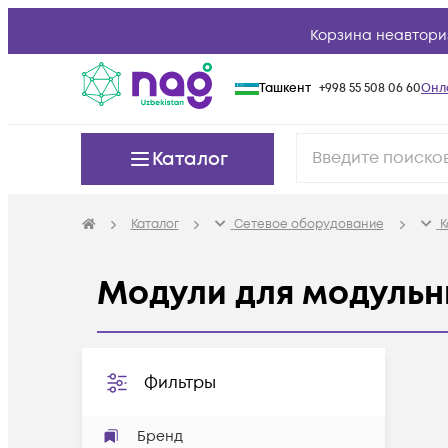
Корзина неавтори
Ташкент
+998 55 508 06 60
Онл
Каталог
Каталог
Сетевое оборудование
К
Модули для модуль
Фильтры
Бренд