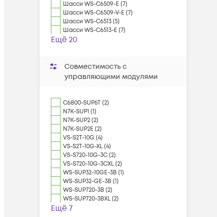
Шасси WS-C6509-E (7)
Шасси WS-C6509-V-E (7)
Шасси WS-C6513 (5)
Шасси WS-C6513-E (7)
Ещё 20
Совместимость с
управляющими модулями
C6800-SUP6T (2)
N7K-SUP1 (1)
N7K-SUP2 (2)
N7K-SUP2E (2)
VS-S2T-10G (4)
VS-S2T-10G-XL (4)
VS-S720-10G-3C (2)
VS-S720-10G-3CXL (2)
WS-SUP32-10GE-3B (1)
WS-SUP32-GE-3B (1)
WS-SUP720-3B (2)
WS-SUP720-3BXL (2)
Ещё 7