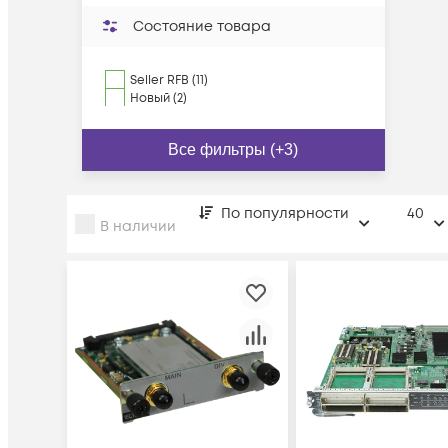
Состояние товара
Seller RFB (11)
Новый (2)
Все фильтры (+3)
По популярности
40
В наличии