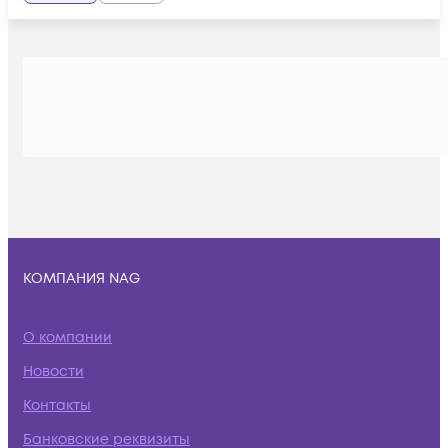
КОМПАНИЯ NAG
О компании
Новости
Контакты
Банковские реквизиты