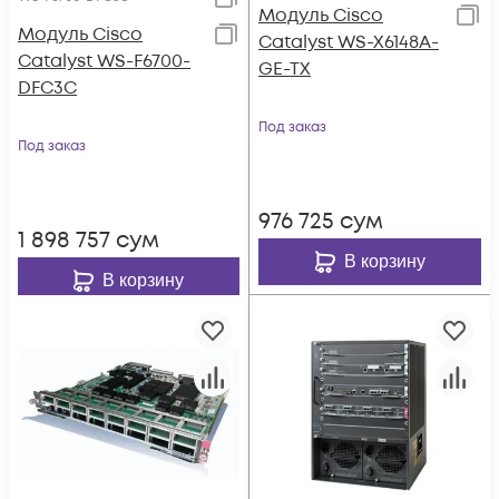
Модуль Cisco
Модуль Cisco
Catalyst WS-X6148A-
Catalyst WS-F6700-
GE-TX
DFC3C
Под заказ
Под заказ
976 725
сум
1 898 757
сум
В корзину
В корзину