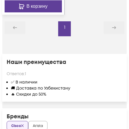
В корзину
1
Назад
Дальше
Наши преимущества
Ответов:
1
✅ В наличии
🚚 Доставка по Узбекистану
🔥 Скидки до 50%
Бренды
Cisco
Arista