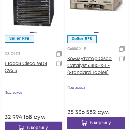
Seller RFB
Seller RFB
C6880-X-LE
DS-C9513
Коммутатор Cisco
Шасси Cisco MDS
Catalyst 6880-X-LE
C9513
(Standard Tables)
Под заказ
Под заказ
25 336 582
сум
32 994 168
сум
В корзину
В корзину