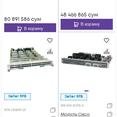
48 466 865
сум
80 891 586
сум
В корзину
В корзину
Seller RFB
Seller RFB
WS-X45-SUP6-E
N7K-F248XP-25
Модуль Cisco