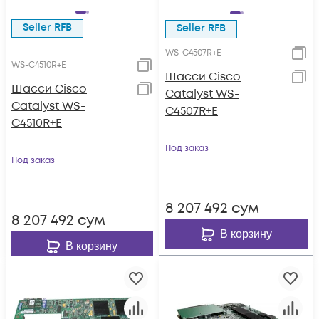
Seller RFB
Seller RFB
WS-C4507R+E
WS-C4510R+E
Шасси Cisco
Шасси Cisco
Catalyst WS-
Catalyst WS-
C4507R+E
C4510R+E
Под заказ
Под заказ
8 207 492
сум
8 207 492
сум
В корзину
В корзину