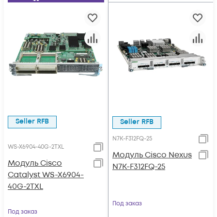
Seller RFB
Seller RFB
N7K-F312FQ-25
WS-X6904-40G-2TXL
Модуль Cisco Nexus
Модуль Cisco
N7K-F312FQ-25
Catalyst WS-X6904-
40G-2TXL
Под заказ
Под заказ