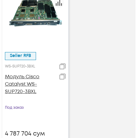
Seller RFB
WS-SUP720-3BXL
Модуль Cisco
Catalyst WS-
SUP720-3BXL
Под заказ
4 787 704
сум