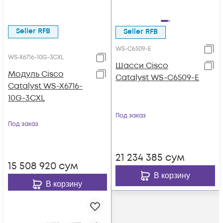
Seller RFB
Seller RFB
WS-C6509-E
WS-X6716-10G-3CXL
Шасси Cisco
Модуль Cisco
Catalyst WS-C6509-E
Catalyst WS-X6716-
10G-3CXL
Под заказ
Под заказ
21 234 385
сум
15 508 920
сум
В корзину
В корзину