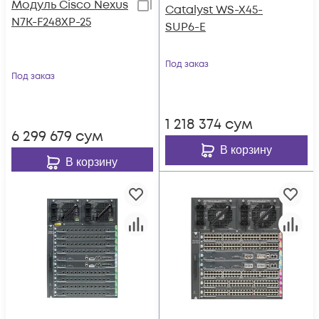
Модуль Cisco Nexus
Catalyst WS-X45-
N7K-F248XP-25
SUP6-E
Под заказ
Под заказ
1 218 374
сум
6 299 679
сум
В корзину
В корзину