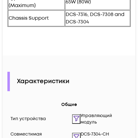
65W (80W)
(Maximum)
DCS-7316, DCS-7308 and
Chassis Support
DCS-7304
Характеристики
Общие
Управляющий
Тип устройства
модуль
Совместимая
DCS-7304-CH