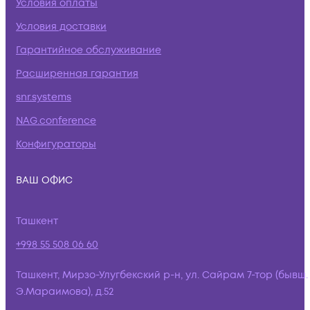
Условия оплаты
Условия доставки
Гарантийное обслуживание
Расширенная гарантия
snr.systems
NAG.conference
Конфигураторы
ВАШ ОФИС
Ташкент
+998 55 508 06 60
Ташкент, Мирзо-Улугбекский р-н, ул. Сайрам 7-тор (бывш.
Э.Мараимова), д.52