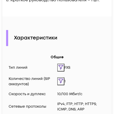
Характеристики
Общие
Тип линий
FXS
Количество линий (SIP
1
аккаунтов)
Скорость и дуплекс
10/100 Мбит/с
IPv4; FTP; HTTP; HTTPS;
Сетевые протоколы
ICMP; DNS; ARP