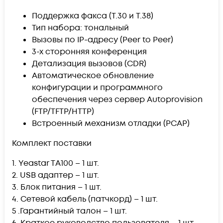
Поддержка факса (T.30 и T.38)
Тип набора: тональный
Вызовы по IP-адресу (Peer to Peer)
3-х сторонняя конференция
Детализация вызовов (CDR)
Автоматическое обновление
конфигурации и программного
обеспечения через сервер Autoprovision
(FTP/TFTP/HTTP)
Встроенный механизм отладки (PCAP)
Комплект поставки
1. Yeastar TА100 – 1 шт.
2. USB адаптер – 1 шт.
3. Блок питания – 1 шт.
4. Сетевой кабель (патчкорд) – 1 шт.
5 .Гарантийный талон – 1 шт.
6. Краткое руководство пользователя – 1 шт.