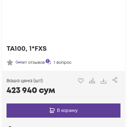
TA100, 1*FXS
0
Нет отзывов
1
вопрос
Ваша цена (шт):
423 940
сум
В корзину