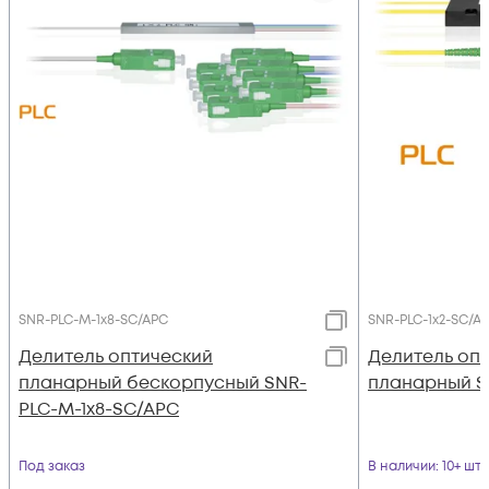
SNR-PLC-M-1x8-SC/APC
SNR-PLC-1x2-SC/A
Делитель оптический
Делитель оп
планарный бескорпусный SNR-
планарный S
PLC-M-1x8-SC/APC
Под заказ
В наличии
: 10+ шт