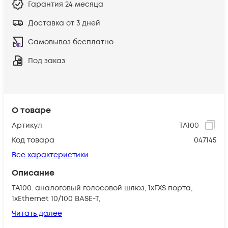
Гарантия
24 месяца
Доставка от 3 дней
Самовывоз бесплатно
Под заказ
О товаре
Артикул
TA100
Код товара
047145
Все характеристики
Описание
TA100: аналоговый голосовой шлюз, 1xFXS порта,
1xEthernet 10/100 BASE-T,
Читать далее