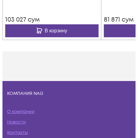
103 027
сум
81 871
сум
В корзину
КОМПАНИЯ NAG
О компании
Новости
Контакты