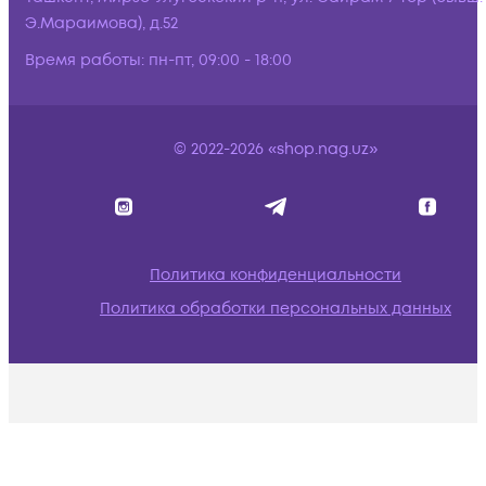
Э.Мараимова), д.52
Время работы:
пн-пт, 09:00 - 18:00
© 2022-2026 «shop.nag.uz»
Политика конфиденциальности
Политика обработки персональных данных