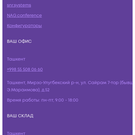
snr.systems
NAG.conference
Конфигураторы
ВАШ ОФИС
Ташкент
+998 55 508 06 60
Ташкент, Мирзо-Улугбекский р-н, ул. Сайрам 7-тор (бывш.
Э.Мараимова), д.52
Время работы:
пн-пт, 9:00 - 18:00
ВАШ СКЛАД
Ташкент