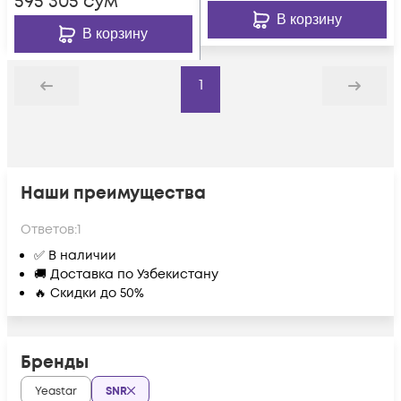
595 305
сум
В корзину
В корзину
1
Назад
Дальше
Наши преимущества
Ответов:
1
✅ В наличии
🚚 Доставка по Узбекистану
🔥 Скидки до 50%
Бренды
Yeastar
SNR