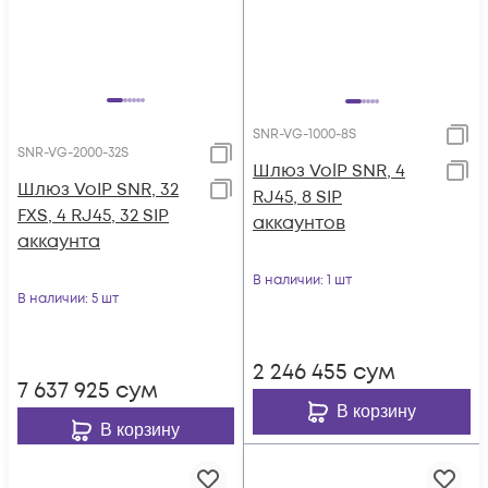
SNR-VG-1000-8S
SNR-VG-2000-32S
Шлюз VolP SNR, 4
Шлюз VoIP SNR, 32
RJ45, 8 SIP
FXS, 4 RJ45, 32 SIP
аккаунтов
аккаунта
В наличии
: 1 шт
В наличии
: 5 шт
2 246 455
сум
7 637 925
сум
В корзину
В корзину