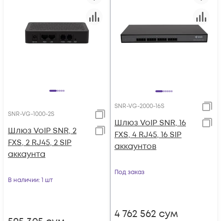
SNR-VG-2000-16S
SNR-VG-1000-2S
Шлюз VoIP SNR, 16
Шлюз VoIP SNR, 2
FXS, 4 RJ45, 16 SIP
FXS, 2 RJ45, 2 SIP
аккаунтов
аккаунта
Под заказ
В наличии
: 1 шт
4 762 562
сум