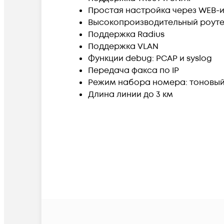
Простая настройка через WEB-
Высокопроизводительный роут
Поддержка Radius
Поддержка VLAN
Функции debug: PCAP и syslog
Передача факса по IP
Режим набора номера: тоновый
Длина линии до 3 км