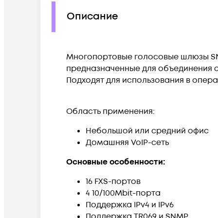
Описание
Многопортовые голосовые шлюзы SN
предназначенные для объединения а
Подходят для использования в опера
Область применения:
Небольшой или средний офис
Домашняя VoIP-сеть
Основные особенности:
16 FXS-портов
4 10/100Mbit-порта
Поддержка IPv4 и IPv6
Поддержка TR069 и SNMP