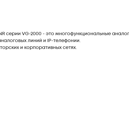
R серии VG-2000 - это многофункциональные анало
налоговых линий и IP-телефонии.
торских и корпоративных сетях.