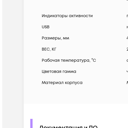
Индикаторы активности
USB
Размеры, мм
ВЕС, КГ
Рабочая температура, °C
Цветовая гамма
Материал корпуса
Документация и ПО