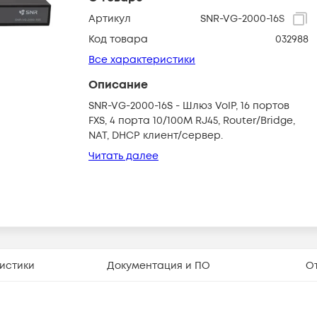
Артикул
SNR-VG-2000-16S
Код товара
032988
Все характеристики
Описание
SNR-VG-2000-16S - Шлюз VoIP, 16 портов
FXS, 4 порта 10/100M RJ45, Router/Bridge,
NAT, DHCP клиент/сервер.
Читать далее
истики
Документация и ПО
О