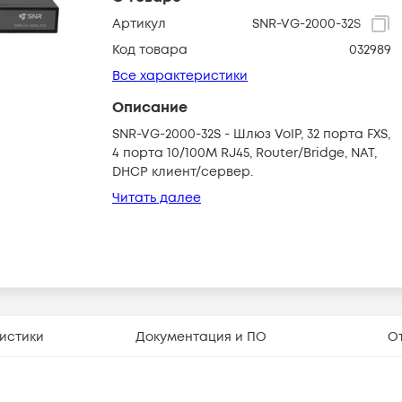
Артикул
SNR-VG-2000-32S
Код товара
032989
Все характеристики
Описание
SNR-VG-2000-32S - Шлюз VoIP, 32 порта FXS,
4 порта 10/100M RJ45, Router/Bridge, NAT,
DHCP клиент/сервер.
Читать далее
истики
Документация и ПО
О