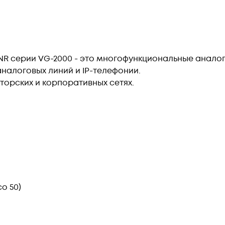
R серии VG-2000 - это многофункциональные анало
налоговых линий и IP-телефонии.
торских и корпоративных сетях.
co 50)