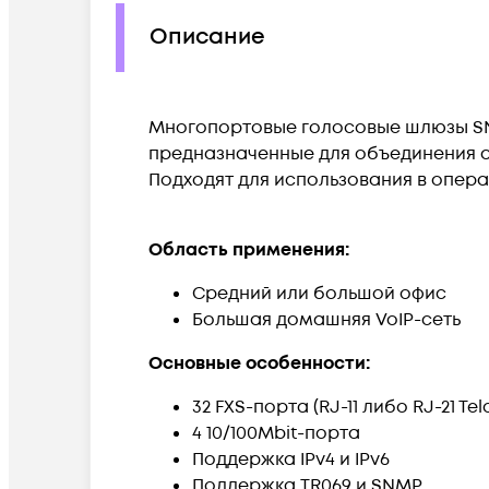
Описание
Многопортовые голосовые шлюзы SN
предназначенные для объединения а
Подходят для использования в опера
Область применения:
Средний или большой офис
Большая домашняя VoIP-сеть
Основные особенности:
32 FXS-порта (RJ-11 либо RJ-21 Tel
4 10/100Mbit-порта
Поддержка IPv4 и IPv6
Поддержка TR069 и SNMP