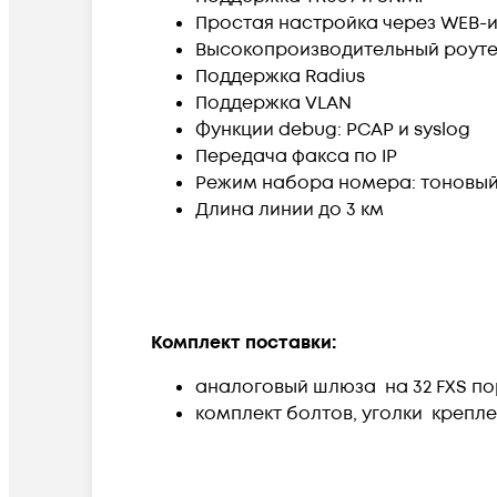
Простая настройка через WEB-
Высокопроизводительный роут
Поддержка Radius
Поддержка VLAN
Функции debug: PCAP и syslog
Передача факса по IP
Режим набора номера: тоновый
Длина линии до 3 км
Комплект поставки:
аналоговый шлюза на 32 FXS по
комплект болтов, уголки крепле