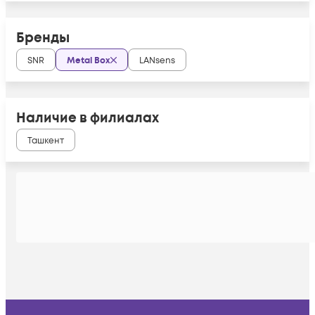
Бренды
SNR
Metal Box
LANsens
Наличие в филиалах
Ташкент