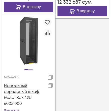
12 332 687
сум
В корзину
В корзину
MQ426010
Напольный
серверный шкаф
Metal Box 42U
600х1000
Под заказ