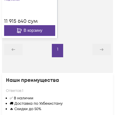
11 915 640
сум
В корзину
1
Назад
Дальше
Наши преимущества
Ответов:
1
✅ В наличии
🚚 Доставка по Узбекистану
🔥 Скидки до 50%