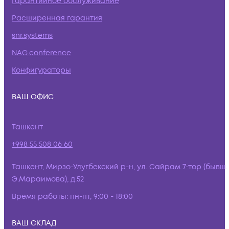
Гарантийное обслуживание
Расширенная гарантия
snr.systems
NAG.conference
Конфигураторы
ВАШ ОФИС
Ташкент
+998 55 508 06 60
Ташкент, Мирзо-Улугбекский р-н, ул. Сайрам 7-тор (бывш.
Э.Мараимова), д.52
Время работы:
пн-пт, 9:00 - 18:00
ВАШ СКЛАД