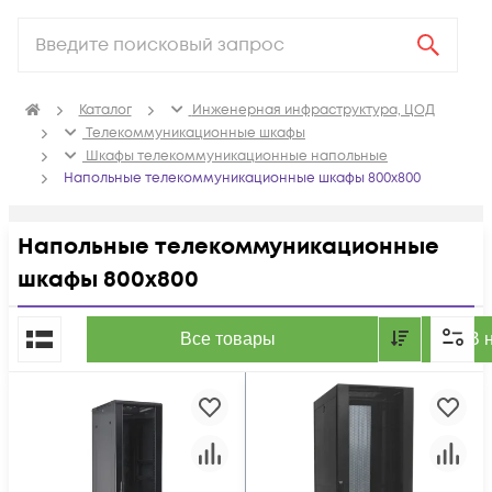
Каталог
Инженерная инфраструктура, ЦОД
Телекоммуникационные шкафы
Шкафы телекоммуникационные напольные
Напольные телекоммуникационные шкафы 800x800
Напольные телекоммуникационные
шкафы 800x800
По популярности
Все товары
В 