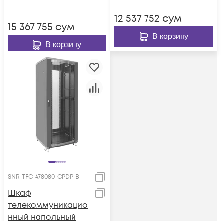
12 537 752
сум
15 367 755
сум
В корзину
В корзину
SNR-TFC-478080-CPDP-B
Шкаф
телекоммуникацио
нный напольный