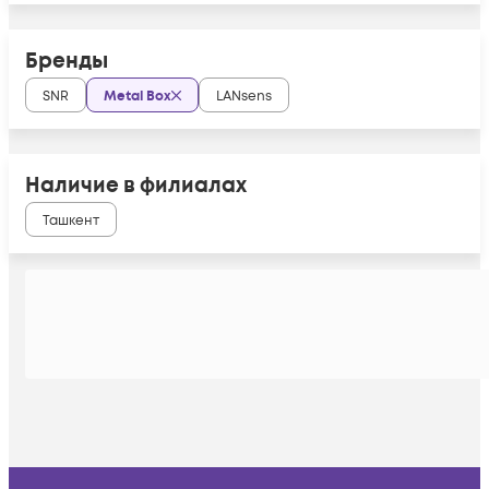
Бренды
SNR
Metal Box
LANsens
Наличие в филиалах
Ташкент