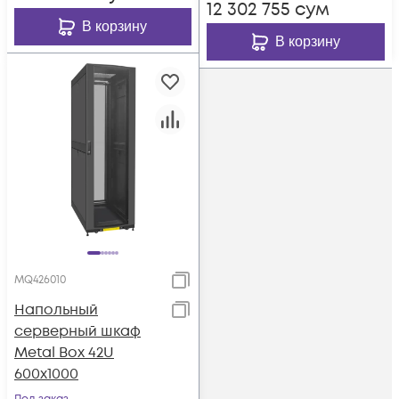
12 302 755
сум
В корзину
В корзину
MQ426010
Напольный
серверный шкаф
Metal Box 42U
600х1000