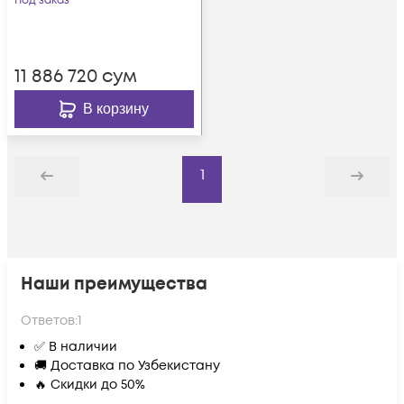
Под заказ
11 886 720
сум
В корзину
1
Назад
Дальше
Наши преимущества
Ответов:
1
✅ В наличии
🚚 Доставка по Узбекистану
🔥 Скидки до 50%