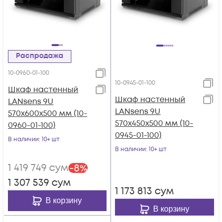
Распродажа
10-0960-01-100
10-0945-01-100
Шкаф настенный
Шкаф настенный
LANsens 9U
LANsens 9U
570x600x500 мм (10-
570x450x500 мм (10-
0960-01-100)
0945-01-100)
В наличии
: 10+ шт
В наличии
: 10+ шт
1 419 749
сум
-
8
%
1 307 539
сум
1 173 813
сум
В корзину
В корзину