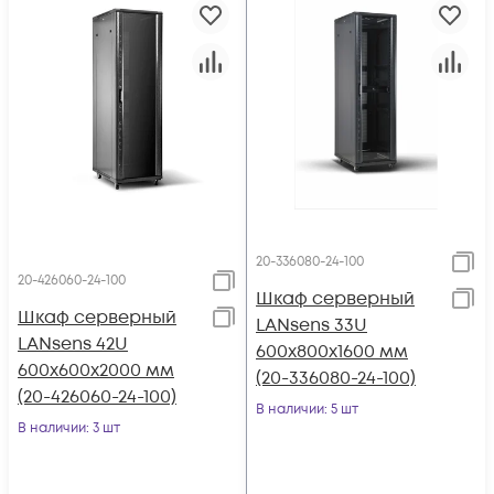
20-336080-24-100
20-426060-24-100
Шкаф серверный
Шкаф серверный
LANsens 33U
LANsens 42U
600x800x1600 мм
600x600x2000 мм
(20-336080-24-100)
(20-426060-24-100)
В наличии
: 5 шт
В наличии
: 3 шт