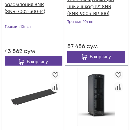
заземления SNR
нный шкаф 19" SNR
(SNR-7002-300-14)
(SNR-9003-BP-100)
Транзит
: 10+ шт
Транзит
: 10+ шт
87 486
сум
43 862
сум
В корзину
В корзину