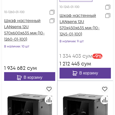
10-1245-01-100
10-1260-01-100
Шкаф настенный
Шкаф настенный
LANsens 12U
LANsens 12U
570x450x635 мм (10-
570x600x635 мм (10-
1245-01-100)
1260-01-100)
В наличии
: 9 шт
В наличии
: 10 шт
1 334 403
сум
-
9
%
1 212 445
сум
1 934 682
сум
В корзину
В корзину