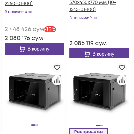
570x450x770 мм (10-
2260-01-100)
1545-01-100)
В наличии
: 4 шт
В наличии
: 9 шт
2 448 426
сум
-
15
%
2 080 176
сум
2 086 119
сум
В корзину
В корзину
Распродажа