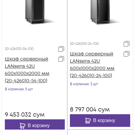
20-426010-24-100
20-426010-54-100
Шкаф серверный
Шкаф серверный
LANsens 42U
LANsens 42U
600x1000x2000 мм
600x1000x2000 мм
(20-426010-24-100)
(20-426010-54-100)
В наличии
: 3 шт
В наличии
: 5 шт
8 797 004
сум
9 453 032
сум
В корзину
В корзину