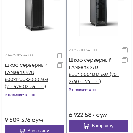
20-276010-24-100
20-426012-54-100
Шкаф серверный
Шкаф серверный
LANsens 27U
LANsens 42U
600*1000*1313 мм (20-
600x1200x2000 мм
276010-24-100)
(20-426012-54-100)
В наличии
: 4 шт
В наличии
: 10+ шт
6 922 587
сум
9 509 376
сум
В корзину
В корзину