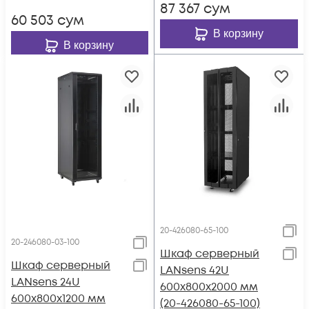
87 367
сум
60 503
сум
В корзину
В корзину
20-426080-65-100
20-246080-03-100
Шкаф серверный
Шкаф серверный
LANsens 42U
LANsens 24U
600x800x2000 мм
600x800x1200 мм
(20-426080-65-100)