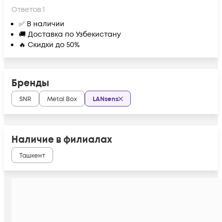
Ответов:
1
✅ В наличии
🚚 Доставка по Узбекистану
🔥 Скидки до 50%
Бренды
SNR
Metal Box
LANsens
Наличие в филиалах
Ташкент