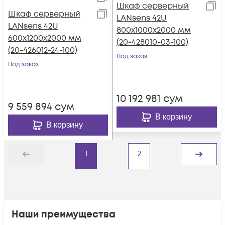
Шкаф серверный
Шкаф серверный
LANsens 42U
LANsens 42U
800x1000x2000 мм
600x1200x2000 мм
(20-428010-03-100)
(20-426012-24-100)
Под заказ
Под заказ
10 192 981
сум
9 559 894
сум
В корзину
В корзину
1
2
Назад
Дальше
Наши преимущества