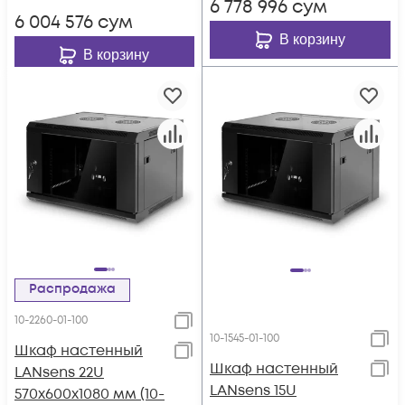
6 778 996
сум
6 004 576
сум
В корзину
В корзину
Распродажа
10-2260-01-100
10-1545-01-100
Шкаф настенный
Шкаф настенный
LANsens 22U
LANsens 15U
570x600x1080 мм (10-