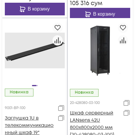
105 316
сум
В корзину
В корзину
Новинка
Новинка
20-428080-03-100
9001-BP-100
Шкаф серверный
Заглушка 1U в
LANsens 42U
телекоммуникацио
800x800x2000 мм
нный шкаф 19"
(20-428080-03-100)