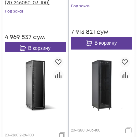
(20-246080-03-100)
Под заказ
Под заказ
7 913 821
сум
4 969 837
сум
В корзину
В корзину
20-428010-03-100
20-426012-24-100