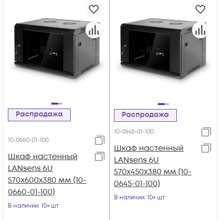
Распродажа
Распродажа
10-0645-01-100
10-0660-01-100
Шкаф настенный
Шкаф настенный
LANsens 6U
LANsens 6U
570x450x380 мм (10-
570x600x380 мм (10-
0645-01-100)
0660-01-100)
В наличии
: 10+ шт
В наличии
: 10+ шт