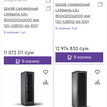
20-428010-66-100
Шкаф серверный
Шкаф серверный
LANsens 42U
LANsens 42U
800x1200x2000 мм
800x1000x2000 мм
(20-428012-66-100)
(20-428010-66-100)
В наличии
: 5 шт
В наличии
: 1 шт
12 974 830
сум
11 073 311
сум
В корзину
В корзину