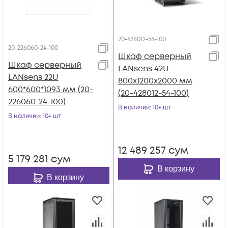
20-428012-54-100
20-226060-24-100
Шкаф серверный
Шкаф серверный
LANsens 42U
LANsens 22U
800x1200x2000 мм
600*600*1093 мм (20-
(20-428012-54-100)
226060-24-100)
В наличии
: 10+ шт
В наличии
: 10+ шт
12 489 257
сум
5 179 281
сум
В корзину
В корзину