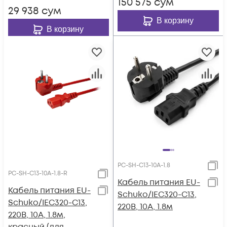
150 575
сум
29 938
сум
В корзину
В корзину
PC-SH-C13-10A-1.8
PC-SH-C13-10A-1.8-R
Кабель питания EU-
Кабель питания EU-
Schuko/IEC320-C13,
Schuko/IEC320-C13,
220B, 10А, 1.8м
220B, 10А, 1.8м,