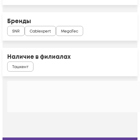
Бренды
SNR
Cablexpert
MegaTec
Наличие в филиалах
Ташкент