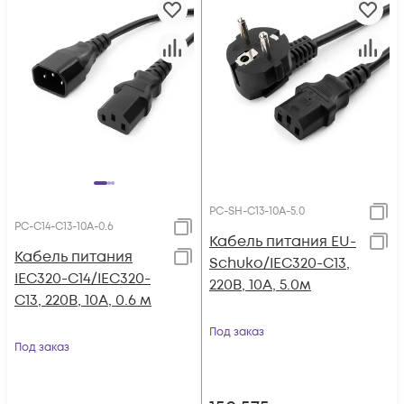
PC-SH-C13-10A-5.0
PC-C14-C13-10A-0.6
Кабель питания EU-
Кабель питания
Schuko/IEC320-C13,
IEC320-C14/IEC320-
220B, 10А, 5.0м
C13, 220B, 10А, 0.6 м
Под заказ
Под заказ