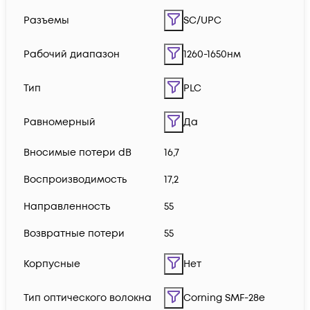
Разъемы
SC/UPC
Рабочий диапазон
1260-1650нм
Тип
PLC
Равномерный
Да
Вносимые потери dB
16,7
Воспроизводимость
17,2
Направленность
55
Возвратные потери
55
Корпусные
Нет
Тип оптического волокна
Corning SMF-28e