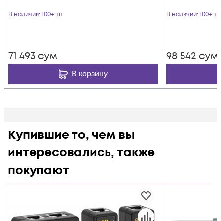
В наличии
: 100+ шт
В наличии
: 100+ шт
71 493
сум
98 542
сум
В корзину
Купившие то, чем вы
интересовались, также
покупают