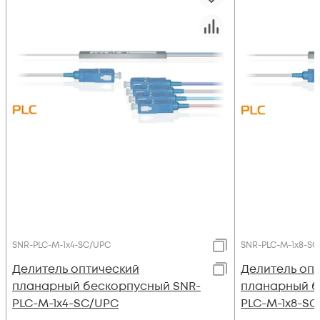
SNR-PLC-M-1x4-SC/UPC
SNR-PLC-M-1x8-S
Делитель оптический
Делитель оп
планарный бескорпусный SNR-
планарный б
PLC-M-1x4-SC/UPC
PLC-M-1x8-S