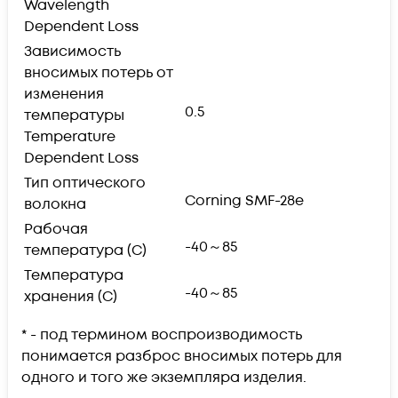
Wavelength
Dependent Loss
Зависимость
вносимых потерь от
изменения
0.5
температуры
Temperature
Dependent Loss
Тип оптического
Corning SMF-28e
волокна
Рабочая
-40～85
температура (С)
Температура
-40～85
хранения (С)
* - под термином воспроизводимость
понимается разброс вносимых потерь для
одного и того же экземпляра изделия.