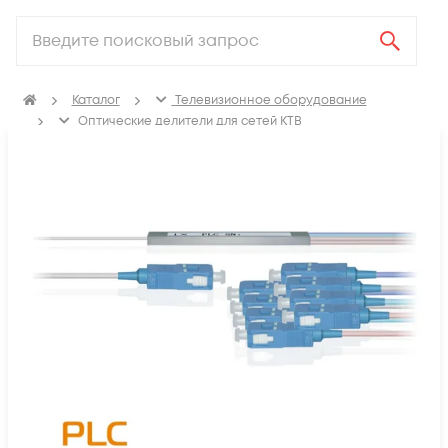
Каталог
Телевизионное оборудование
Оптические делители для сетей КТВ
Делители оптические планарные без корпуса