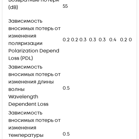
Возвратные потери
55
(dB)
Зависимость
вносимых потерь от
изменения
0.2
0.2
0.3
0.3
0.3
0.4
0.2
0.2
поляризации
Polarization Depend
Loss (PDL)
Зависимость
вносимых потерь от
изменения длины
0.5
волны
Wavelength
Dependent Loss
Зависимость
вносимых потерь от
изменения
0.5
температуры