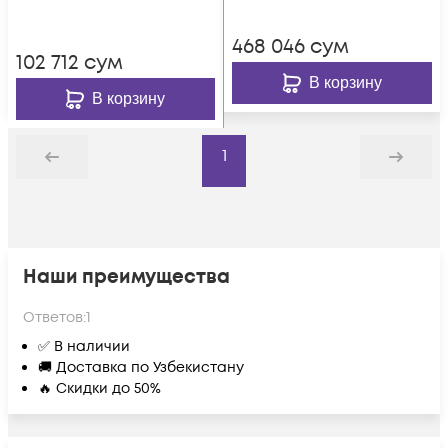
468 046
сум
102 712
сум
В корзину
В корзину
1
Назад
Дальше
Наши преимущества
Ответов:
1
✅ В наличии
🚚 Доставка по Узбекистану
🔥 Скидки до 50%