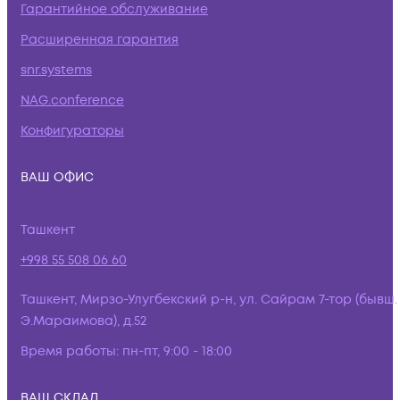
Гарантийное обслуживание
Расширенная гарантия
snr.systems
NAG.conference
Конфигураторы
ВАШ ОФИС
Ташкент
+998 55 508 06 60
Ташкент, Мирзо-Улугбекский р-н, ул. Сайрам 7-тор (бывш.
Э.Мараимова), д.52
Время работы:
пн-пт, 9:00 - 18:00
ВАШ СКЛАД