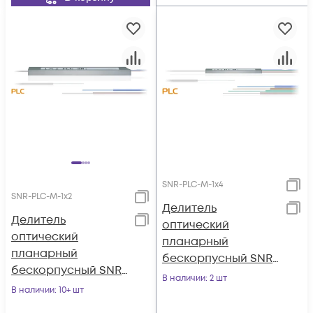
SNR-PLC-M-1x4
SNR-PLC-M-1x2
Делитель
Делитель
оптический
оптический
планарный
планарный
бескорпусный SNR-
бескорпусный SNR-
PLC-M-1x4
В наличии
: 2 шт
PLC-M-1x2
В наличии
: 10+ шт