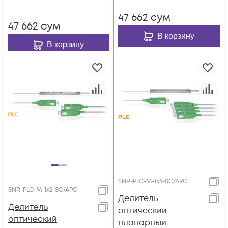
47 662
сум
47 662
сум
В корзину
В корзину
SNR-PLC-M-1x4-SC/APC
SNR-PLC-M-1x2-SC/APC
Делитель
Делитель
оптический
оптический
планарный