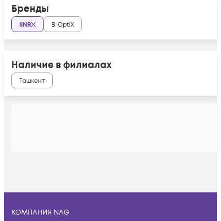
Бренды
SNR
B-OptiX
Наличие в филиалах
Ташкент
КОМПАНИЯ NAG