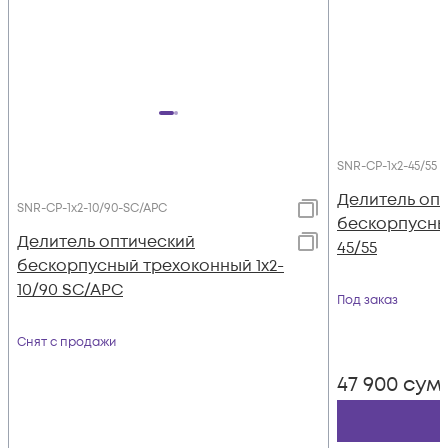
SNR-CP-1x2-45/55
Делитель оп
SNR-CP-1x2-10/90-SC/APC
бескорпусный
Делитель оптический
45/55
бескорпусный трехоконный 1х2-
10/90 SC/APC
Под заказ
Снят с продажи
47 900
сум