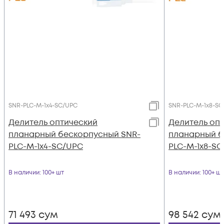
SNR-PLC-M-1x4-SC/UPC
SNR-PLC-M-1x8-S
Делитель оптический
Делитель оп
планарный бескорпусный SNR-
планарный б
PLC-M-1x4-SC/UPC
PLC-M-1x8-S
В наличии
: 100+ шт
В наличии
: 100+ шт
71 493
сум
98 542
сум