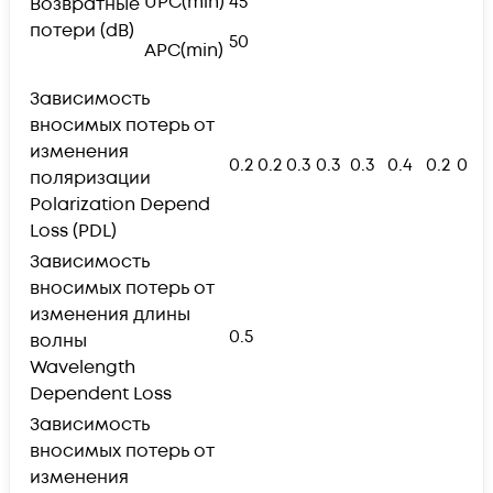
UPC(min)
45
Возвратные
потери (dB)
50
APC(min)
Зависимость
вносимых потерь от
изменения
0.2
0.2
0.3
0.3
0.3
0.4
0.2
0.2
поляризации
Polarization Depend
Loss (PDL)
Зависимость
вносимых потерь от
изменения длины
0.5
волны
Wavelength
Dependent Loss
Зависимость
вносимых потерь от
изменения