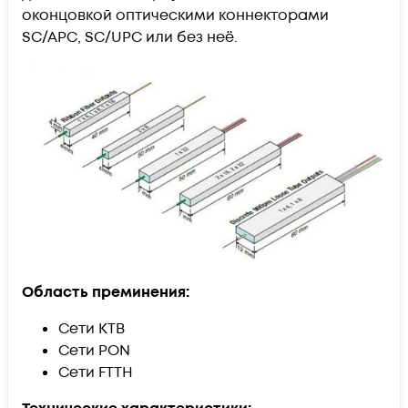
оконцовкой оптическими коннекторами
SC/APC, SC/UPC или без неё.
Область преминения:
Сети КТВ
Сети PON
Сети FTTH