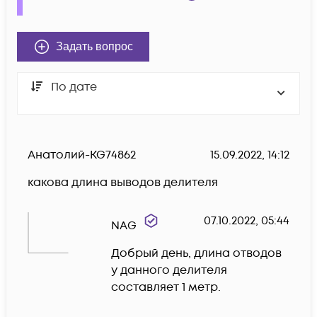
Задать вопрос
По дате
Анатолий-KG74862
15.09.2022, 14:12
какова длина выводов делителя
07.10.2022, 05:44
NAG
Добрый день, длина отводов 
у данного делителя 
составляет 1 метр.