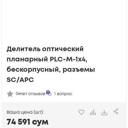
Делитель оптический
планарный PLC-M-1x4,
бескорпусный, разъемы
SC/APC
0
Нет отзывов
1
вопрос
Ваша цена (шт):
74 591
сум