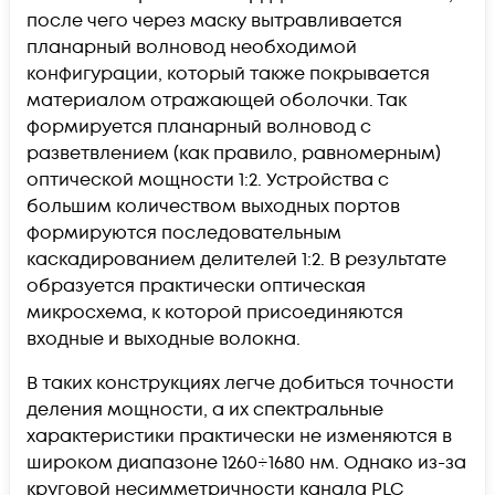
после чего через маску вытравливается
планарный волновод необходимой
конфигурации, который также покрывается
материалом отражающей оболочки. Так
формируется планарный волновод с
разветвлением (как правило, равномерным)
оптической мощности 1:2. Устройства с
большим количеством выходных портов
формируются последовательным
каскадированием делителей 1:2. В результате
образуется практически оптическая
микросхема, к которой присоединяются
входные и выходные волокна.
В таких конструкциях легче добиться точности
деления мощности, а их спектральные
характеристики практически не изменяются в
широком диапазоне 1260÷1680 нм. Однако из-за
круговой несимметричности канала PLC