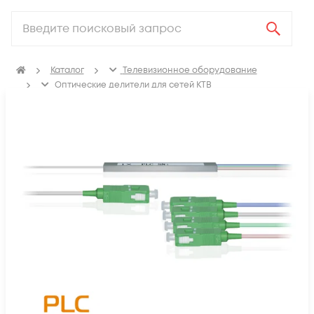
Каталог
Телевизионное оборудование
Оптические делители для сетей КТВ
Делители оптические планарные без корпуса