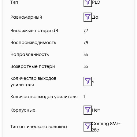
Тип
PLC
Равномерный
Да
Вносимые потери dB
7,7
Воспроизводимость
7,9
Направленность
55
Возвратные потери
55
Количество выходов
4
усилителя
Количество входов усилителя
1
Корпусные
Нет
Corning SMF-
Тип оптического волокна
28e