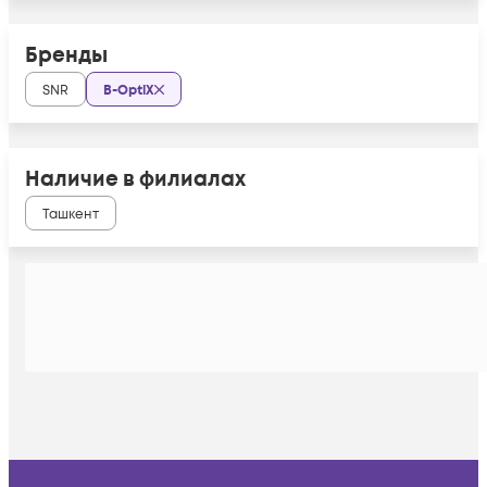
Бренды
SNR
B-OptiX
Наличие в филиалах
Ташкент