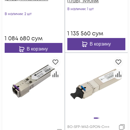
(17dB), 1490нм
В наличии
: 1 шт
В наличии
: 2 шт
1 135 560
сум
1 084 680
сум
В корзину
В корзину
BO-SFP-W43-GPON-C+++