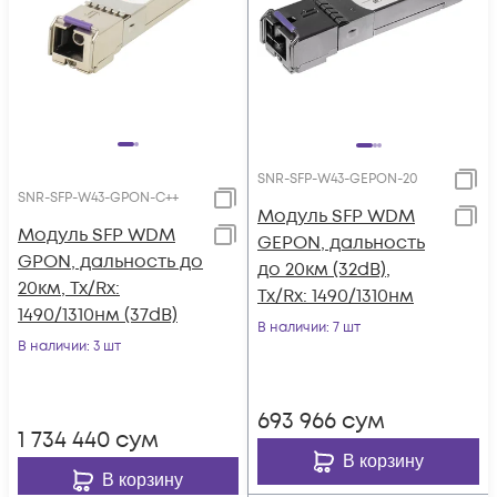
SNR-SFP-W43-GEPON-20
SNR-SFP-W43-GPON-C++
Модуль SFP WDM
Модуль SFP WDM
GEPON, дальность
GPON, дальность до
до 20км (32dB),
20км, Tx/Rx:
Tx/Rx: 1490/1310нм
1490/1310нм (37dB)
В наличии
: 7 шт
В наличии
: 3 шт
693 966
сум
1 734 440
сум
В корзину
В корзину