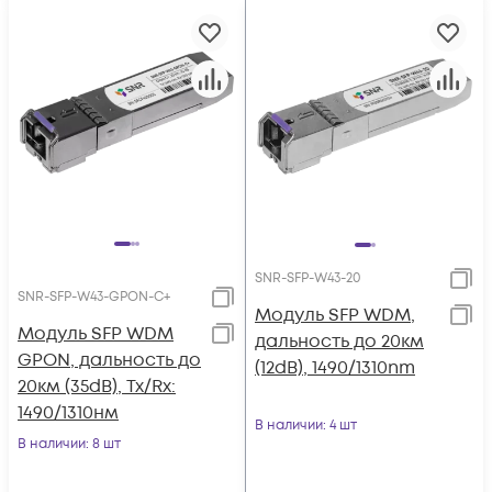
SNR-SFP-W43-20
SNR-SFP-W43-GPON-C+
Модуль SFP WDM,
Модуль SFP WDM
дальность до 20км
GPON, дальность до
(12dB), 1490/1310nm
20км (35dB), Tx/Rx:
1490/1310нм
В наличии
: 4 шт
В наличии
: 8 шт