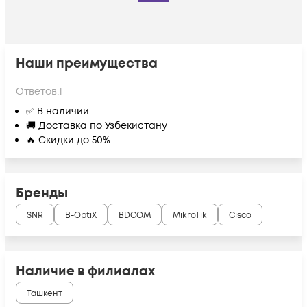
Наши преимущества
Ответов:
1
✅ В наличии
🚚 Доставка по Узбекистану
🔥 Скидки до 50%
Бренды
SNR
B-OptiX
BDCOM
MikroTik
Cisco
Наличие в филиалах
Ташкент