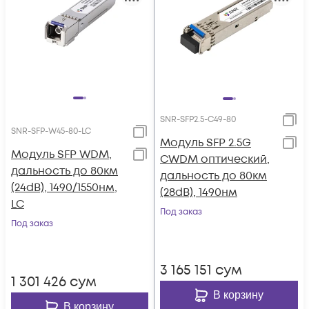
SNR-SFP2.5-C49-80
SNR-SFP-W45-80-LC
Модуль SFP 2.5G
Модуль SFP WDM,
CWDM оптический,
дальность до 80км
дальность до 80км
(24dB), 1490/1550нм,
(28dB), 1490нм
LC
Под заказ
Под заказ
3 165 151
сум
1 301 426
сум
В корзину
В корзину