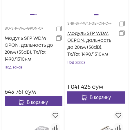
SNR-SFP-W43-GEPON-C++
BO-SFP-W43-GPON-C+
Модуль SFP WDM
Модуль SFP WDM
GEPON, дальность
GPON, дальность до
до 20км (38dB),
20км (35dB), Tx/Rx:
Tx/Rx: 1490/1310нм
1490/1310нм
Под заказ
Под заказ
1 041 426
сум
643 761
сум
В корзину
В корзину