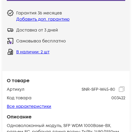
Гарантия
36 месяцев
Добавить доп. гарантию
Доставка от 3 дней
Самовывоз бесплатно
В наличии
: 2 шт
О товаре
Артикул
SNR-SFP-W45-80
Код товара
003422
Все характеристики
Описание
Одноволоконный модуль, SFP WDM 1000Base-BX,
разъем SC, рабочая длина волны Tx/Rx: 1490/1550нм,