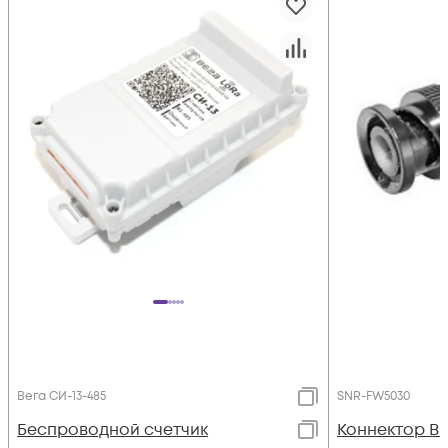
Вега СИ-13-485
SNR-FW5030
Беспроводной счетчик
Коннектор BN