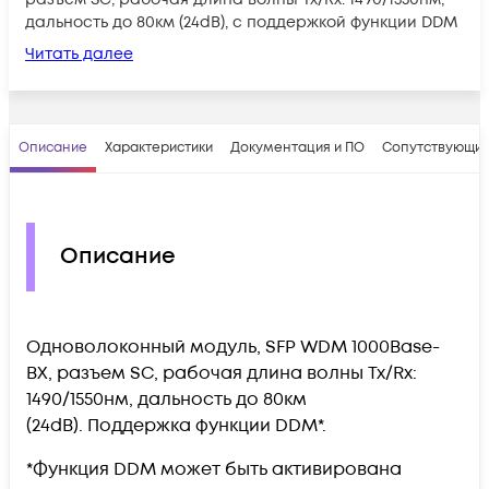
дальность до 80км (24dB), с поддержкой функции DDM
Читать далее
Описание
Характеристики
Документация и ПО
Сопутствующие
Описание
Одноволоконный модуль, SFP WDM 1000Base-
BX, разъем SC, рабочая длина волны Tx/Rx:
1490/1550нм, дальность до 80км
(24dB).
Поддержка функции DDM
*
.
*Функция DDM может быть активирована