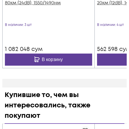
80км (24dB), 1550/1490нм
20км (12dB), 1
В наличии
: 3 шт
В наличии
: 4 шт
1 082 048
сум
562 598
су
В корзину
Купившие то, чем вы
интересовались, также
покупают