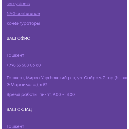
snr.systems
NAG.conference
Конфигураторы
ВАШ ОФИС
Ташкент
+998 55 508 06 60
Ташкент, Мирзо-Улугбекский р-н, ул. Сайрам 7-тор (бывш.
Э.Мараимова), д.52
Время работы:
пн-пт, 9:00 - 18:00
ВАШ СКЛАД
Ташкент