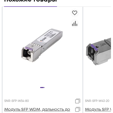
SNR-SFP-W54-80
SNR-SFP-W43-20
Модуль SFP WDM, дальность до
Модуль SFP 