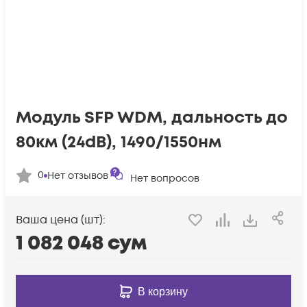
Модуль SFP WDM, дальность до
80км (24dB), 1490/1550нм
0
Нет отзывов
Нет вопросов
Ваша цена (шт):
1 082 048
сум
В корзину