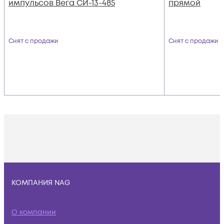
импульсов Вега СИ-13-485
прямой
Снят с продажи
Снят с продажи
КОМПАНИЯ NAG
О компании