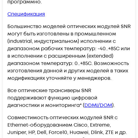
программно.
Спецификация
Большинство моделей оптических модулей SNR
могут быть изготовлены в промышленном
(
industrial
, индустриальном) исполнении с
диапазоном рабочих температур:
-40..+85С
или
в исполнении с расширенным (
extended
)
диапазоном температур:
0..+85С
. Возможность
изготовления данной и других моделей в таких
модификациях уточняйте у менеджеров.
Все оптические трансиверы SNR
поддерживают функцию цифровой
диагностики и мониторинга* (
DDMI/DOM
).
Совместимость оптических модулей SNR с
Ethernet-оборудованием Cisco, Extreme,
Juniper, HP, Dell, Force10, Huawei, Dlink, ZTE и др.