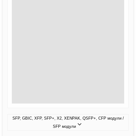
SFP, GBIC, XFP, SFP+, X2, XENPAK, QSFP+, CFP модули /
SFP модули