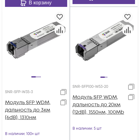
В корзину
SNR-SFP100-W53-20
SNR-SFP-W35-3
Модуль SFP WDM,
Модуль SFP WDM,
дальность до 20км
дальность до 3км
(12dB), 1550нм, 100Mb
(6dB), 1310нм
В наличии
: 5 шт
В наличии
: 100+ шт