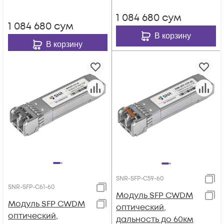
1 084 680
сум
1 084 680
сум
В корзину
В корзину
SNR-SFP-C59-60
SNR-SFP-C61-60
Модуль SFP CWDM
Модуль SFP CWDM
оптический,
оптический,
дальность до 60км