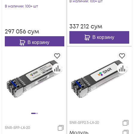
В наличии
: 100+ шт
В наличии
: 100+ шт
337 212
сум
297 056
сум
В корзину
В корзину
SNR-SFP2.5-LX-20
SNR-SFP-LX-20
Модуль