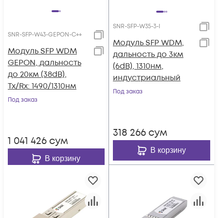
SNR-SFP-W35-3-I
SNR-SFP-W43-GEPON-C++
Модуль SFP WDM,
Модуль SFP WDM
дальность до 3км
GEPON, дальность
(6dB), 1310нм,
до 20км (38dB),
индустриальный
Tx/Rx: 1490/1310нм
Под заказ
Под заказ
318 266
сум
1 041 426
сум
В корзину
В корзину