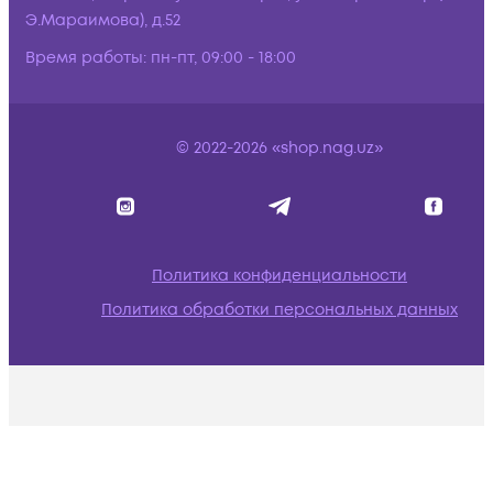
Э.Мараимова), д.52
Время работы:
пн-пт, 09:00 - 18:00
© 2022-2026 «shop.nag.uz»
Политика конфиденциальности
Политика обработки персональных данных