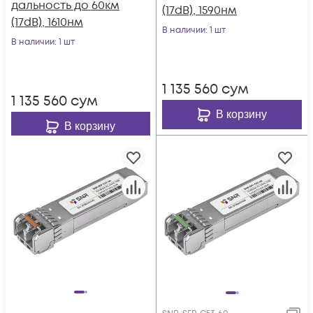
дальность до 60км
(17dB), 1590нм
(17dB), 1610нм
В наличии
: 1 шт
В наличии
: 1 шт
1 135 560
сум
1 135 560
сум
В корзину
В корзину