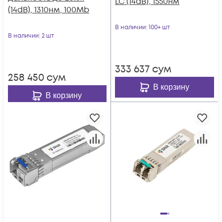
LC (14dB), 1550нм
(14dB), 1310нм, 100Mb
В наличии
: 100+ шт
В наличии
: 2 шт
333 637
сум
258 450
сум
В корзину
В корзину