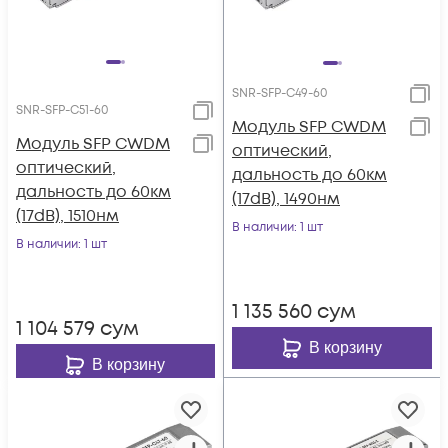
SNR-SFP-C49-60
SNR-SFP-C51-60
Модуль SFP CWDM
Модуль SFP CWDM
оптический,
оптический,
дальность до 60км
дальность до 60км
(17dB), 1490нм
(17dB), 1510нм
В наличии
: 1 шт
В наличии
: 1 шт
1 135 560
сум
1 104 579
сум
В корзину
В корзину