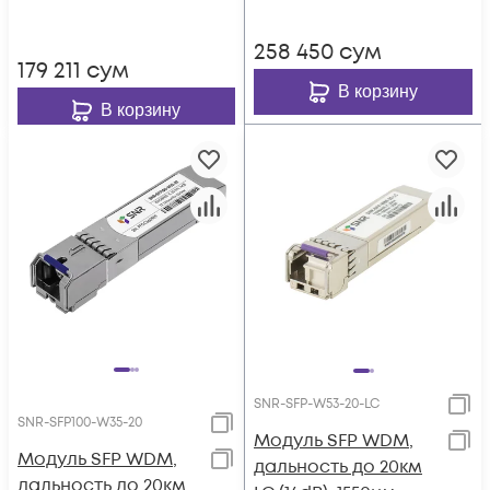
258 450
сум
179 211
сум
В корзину
В корзину
SNR-SFP-W53-20-LC
SNR-SFP100-W35-20
Модуль SFP WDM,
Модуль SFP WDM,
дальность до 20км
дальность до 20км