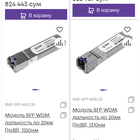
824 443
сум
В корзину
В корзину
SNR-SFP-W35-20
SNR-SFP-W53-20
Модуль SFP WDM,
Модуль SFP WDM,
дальность до 20км
дальность до 20км
(14dB), 1310нм
(14dB), 1550нм