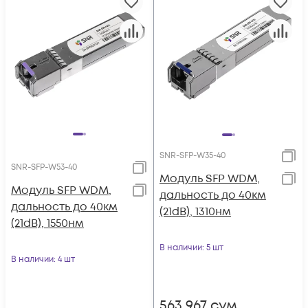
SNR-SFP-W35-40
SNR-SFP-W53-40
Модуль SFP WDM,
Модуль SFP WDM,
дальность до 40км
дальность до 40км
(21dB), 1310нм
(21dB), 1550нм
В наличии
: 5 шт
В наличии
: 4 шт
563 967
сум