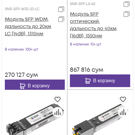
SNR-SFP-LX-40
SNR-SFP-W35-20-LC
Модуль SFP
Модуль SFP WDM,
оптический,
дальность до 20км
дальность до 40км
LC (14dB), 1310нм
(16dB), 1550нм
В наличии
: 10+ шт
В наличии
: 100+ шт
867 816
сум
270 127
сум
В корзину
В корзину