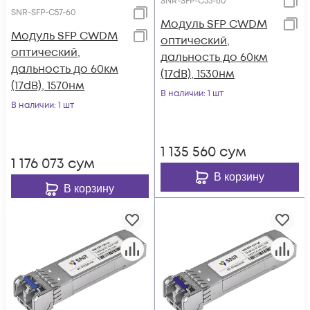
SNR-SFP-C53-60
SNR-SFP-C57-60
Модуль SFP CWDM
Модуль SFP CWDM
оптический,
оптический,
дальность до 60км
дальность до 60км
(17dB), 1530нм
(17dB), 1570нм
В наличии
: 1 шт
В наличии
: 1 шт
1 135 560
сум
1 176 073
сум
В корзину
В корзину