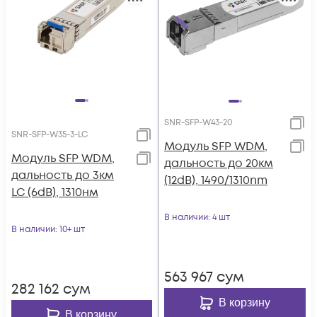
SNR-SFP-W43-20
SNR-SFP-W35-3-LC
Модуль SFP WDM,
Модуль SFP WDM,
дальность до 20км
дальность до 3км
(12dB), 1490/1310nm
LC (6dB), 1310нм
В наличии
: 4 шт
В наличии
: 10+ шт
563 967
сум
282 162
сум
В корзину
В корзину