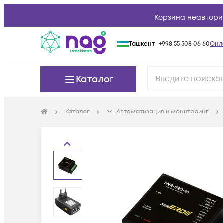
Корзина неавтори
Ташкент
+998 55 508 06 60
Онл
Каталог
Каталог
Автоматизация и мониторинг