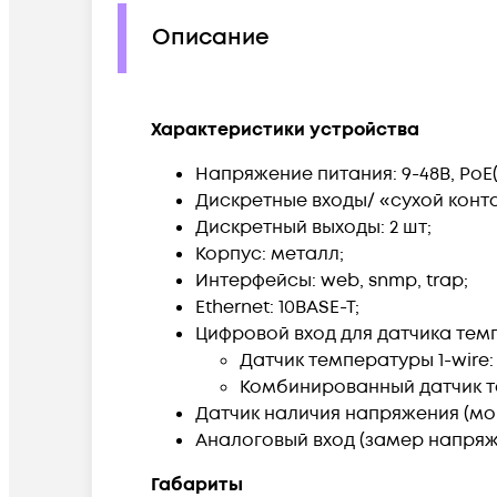
Описание
Характеристики устройства
Напряжение питания: 9-48В, РоЕ(ш
Дискретные входы/ «сухой контак
Дискретный выходы: 2 шт;
Корпус: металл;
Интерфейсы: web, snmp, trap;
Ethernet: 10BASE-T;
Цифровой вход для датчика темпер
Датчик температуры 1-wire: 
Комбинированный датчик те
Датчик наличия напряжения (мон
Аналоговый вход (замер напряжен
Габариты