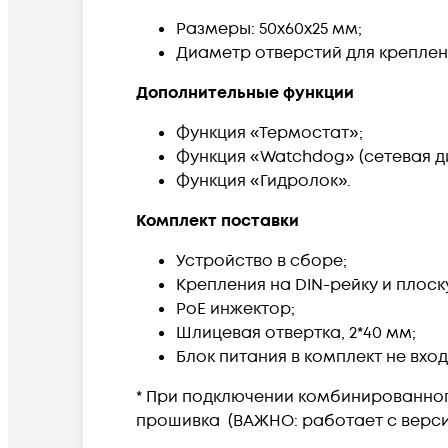
Размеры: 50х60х25 мм;
Диаметр отверстий для креплени
Дополнительные функции
Функция «Термостат»;
Функция «Watchdog» (сетевая д
Функция «Гидролок».
Комплект поставки
Устройство в сборе;
Крепления на DIN-рейку и плоск
РоЕ инжектор;
Шлицевая отвертка, 2*40 мм;
Блок питания в комплект не вход
* При подключении комбинированно
прошивка (ВАЖНО: работает с версие