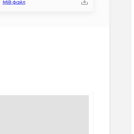
MIB файл