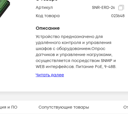
Артикул
SNR-ERD-2s
Код товара
023648
Описание
Устройство предназначено для
удалённого контроля и управления
шкафов с оборудованием.Опрос
датчиков и управление нагрузками,
осуществляется посредством SNMP и
WEB интерфейсов. Питание PoE, 9-48В.
Читать далее
ция и ПО
Сопутствующие товары
О