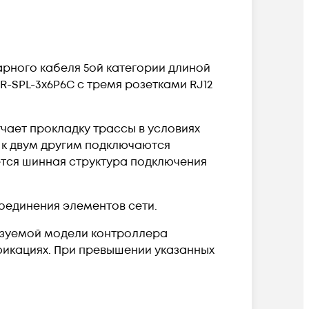
парного кабеля 5ой категории длиной
R-SPL-3x6P6C с тремя розетками RJ12
чает прокладку трассы в условиях
а к двум другим подключаются
ется шинная структура подключения
оединения элементов сети.
льзуемой модели контроллера
фикациях. При превышении указанных