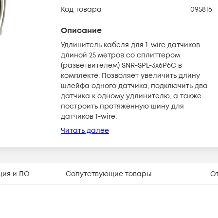
Код товара
095816
Описание
Удлинитель кабеля для 1-wire датчиков
длиной 25 метров со сплиттером
(разветвителем) SNR-SPL-3x6P6C в
комплекте. Позволяет увеличить длину
шлейфа одного датчика, подключить два
датчика к одному удлинителю, а также
построить протяжённую шину для
датчиков 1-wire.
Читать далее
ция и ПО
Сопутствующие товары
О