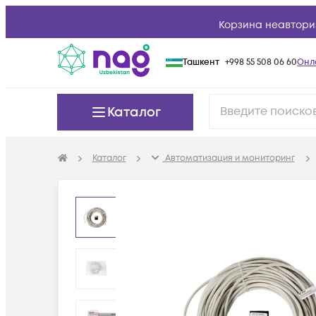
Корзина неавтори
Ташкент
+998 55 508 06 60
Онл
Каталог
Каталог
Автоматизация и мониторинг