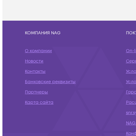
КОМПАНИЯ NAG
ПОК
О компании
On-l
Новости
Сер
Контакты
Усл
Банковские реквизиты
Усло
Партнеры
Гар
Карта сайта
Рас
snr.
NAG.
Кон