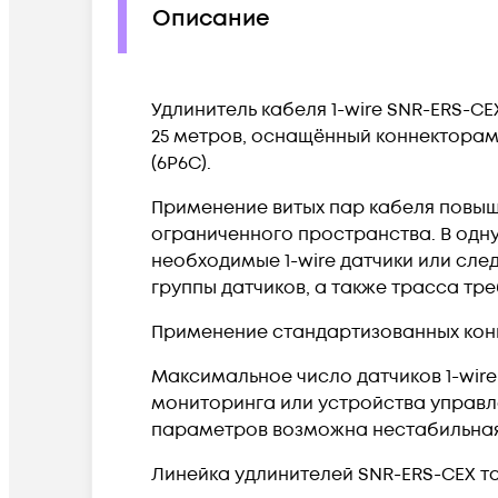
Описание
Удлинитель кабеля 1-wire SNR-ERS-C
25 метров, оснащённый коннекторами 
(6P6C).
Применение витых пар кабеля повыш
ограниченного пространства. В одну
необходимые 1-wire датчики или сл
группы датчиков, а также трасса тр
Применение стандартизованных конн
Максимальное число датчиков 1-wir
мониторинга или устройства управл
параметров возможна нестабильная 
Линейка удлинителей SNR-ERS-CEX 