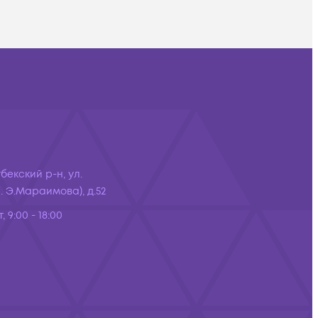
бекский р-н, ул.
 Э.Мараимова), д.52
, 9:00 - 18:00